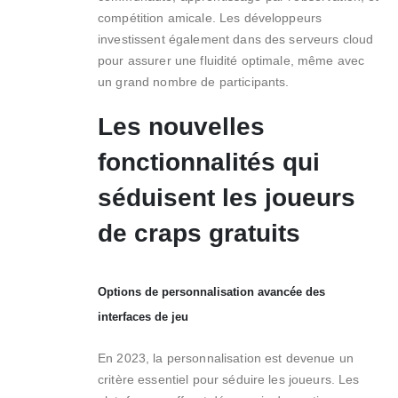
compétition amicale. Les développeurs
investissent également dans des serveurs cloud
pour assurer une fluidité optimale, même avec
un grand nombre de participants.
Les nouvelles
fonctionnalités qui
séduisent les joueurs
de craps gratuits
Options de personnalisation avancée des
interfaces de jeu
En 2023, la personnalisation est devenue un
critère essentiel pour séduire les joueurs. Les