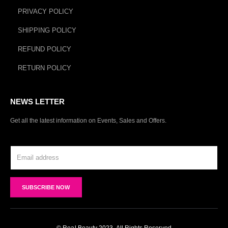
PRIVACY POLICY
SHIPPING POLICY
REFUND POLICY
RETURN POLICY
NEWS LETTER
Get all the latest information on Events, Sales and Offers.
© Real Beauty 2023. All Rights Reserved