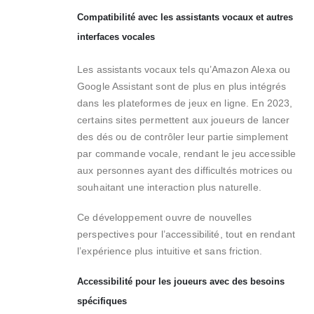
Compatibilité avec les assistants vocaux et autres
interfaces vocales
Les assistants vocaux tels qu’Amazon Alexa ou
Google Assistant sont de plus en plus intégrés
dans les plateformes de jeux en ligne. En 2023,
certains sites permettent aux joueurs de lancer
des dés ou de contrôler leur partie simplement
par commande vocale, rendant le jeu accessible
aux personnes ayant des difficultés motrices ou
souhaitant une interaction plus naturelle.
Ce développement ouvre de nouvelles
perspectives pour l’accessibilité, tout en rendant
l’expérience plus intuitive et sans friction.
Accessibilité pour les joueurs avec des besoins
spécifiques