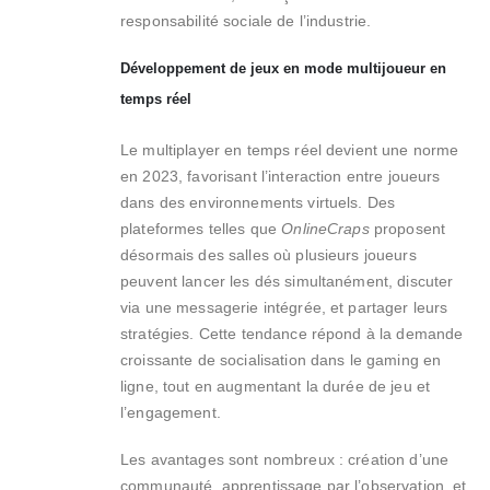
responsabilité sociale de l’industrie.
Développement de jeux en mode multijoueur en
temps réel
Le multiplayer en temps réel devient une norme
en 2023, favorisant l’interaction entre joueurs
dans des environnements virtuels. Des
plateformes telles que
OnlineCraps
proposent
désormais des salles où plusieurs joueurs
peuvent lancer les dés simultanément, discuter
via une messagerie intégrée, et partager leurs
stratégies. Cette tendance répond à la demande
croissante de socialisation dans le gaming en
ligne, tout en augmentant la durée de jeu et
l’engagement.
Les avantages sont nombreux : création d’une
communauté, apprentissage par l’observation, et