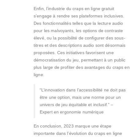
Enfin, l’industrie du craps en ligne gratuit
s’engage à rendre ses plateformes inclusives.
Des fonctionnalités telles que la lecture audio
pour les malvoyants, les options de contraste
élevé, ou la possibilité de configurer des sous-
titres et des descriptions audio sont désormais
proposées. Ces initiatives favorisent une
démocratisation du jeu, permettant à un public
plus large de profiter des avantages du craps en
ligne.
“L’innovation dans l’accessibilité ne doit pas
être une option, mais une norme pour un
univers de jeu équitable et inclusif.” –
Expert en ergonomie numérique
En conclusion, 2023 marque une étape
importante dans l’évolution du craps en ligne