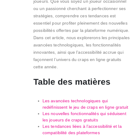
joueurs. Que vous soyez un joueur occasionnel
ou un passionné cherchant à perfectionner ses
stratégies, comprendre ces tendances est
essentiel pour profiter pleinement des nouvelles
possibilités offertes par la plateforme numérique.
Dans cet article, nous explorerons les principales
avancées technologiques, les fonctionnalités
innovantes, ainsi que l’accessibilité accrue qui
façonnent l’univers du craps en ligne gratuits
cette année.
Table des matières
Les avancées technologiques qui
redéfinissent le jeu de craps en ligne gratuit
Les nouvelles fonctionnalités qui séduisent
les joueurs de craps gratuits
Les tendances liées à l’accessibilité et la
compatibilité des plateformes