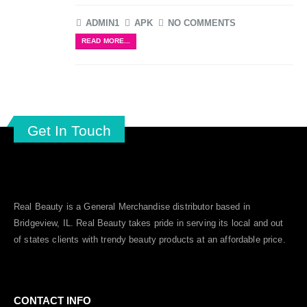
ADMIN1
APK
NO COMMENTS
READ MORE...
Get In Touch
Real Beauty is a General Merchandise distributor based in
Bridgeview, IL.
Real Beauty
takes pride in serving its local and out
of states clients with trendy beauty products at an affordable price.
CONTACT INFO