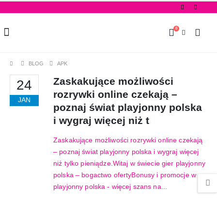
0
BLOG
APK
Zaskakujące możliwości
24
rozrywki online czekają –
JAN
poznaj świat playjonny polska
i wygraj więcej niż t
Zaskakujące możliwości rozrywki online czekają
– poznaj świat playjonny polska i wygraj więcej
niż tylko pieniądze.
Witaj w świecie gier playjonny
polska – bogactwo oferty
Bonusy i promocje w
playjonny polska - więcej szans na...