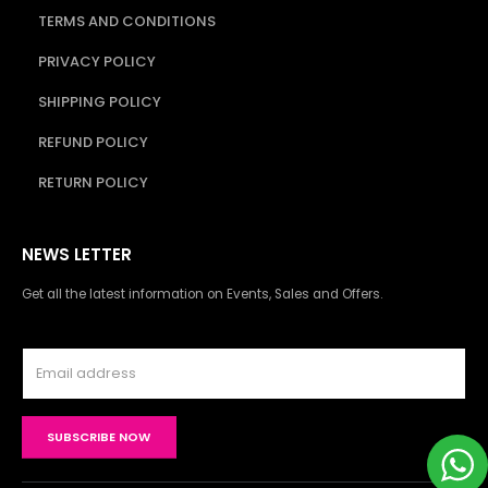
TERMS AND CONDITIONS
PRIVACY POLICY
SHIPPING POLICY
REFUND POLICY
RETURN POLICY
NEWS LETTER
Get all the latest information on Events, Sales and Offers.