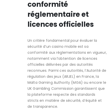
conformité
réglementaire et
licences officielles
Un critère fondamental pour évaluer la
sécurité d’un casino mobile est sa
conformité aux réglementations en vigueur,
notamment via l’obtention de licences
officielles délivrées par des autorités
reconnues. Parmi ces autorités, l’Autorité de
régulation des jeux (ARJEL) en France, la
Malta Gaming Authority (MGA) ou encore le
UK Gambling Commission garantissent que
la plateforme respecte des standards
stricts en matière de sécurité, d’équité et
de transparence.