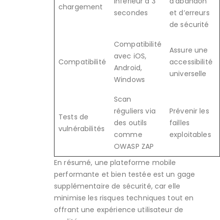
inférieur à 3
d’abandon
chargement
secondes
et d’erreurs
de sécurité
Compatibilité
Assure une
avec iOS,
Compatibilité
accessibilité
Android,
universelle
Windows
Scan
réguliers via
Prévenir les
Tests de
des outils
failles
vulnérabilités
comme
exploitables
OWASP ZAP
En résumé, une plateforme mobile
performante et bien testée est un gage
supplémentaire de sécurité, car elle
minimise les risques techniques tout en
offrant une expérience utilisateur de