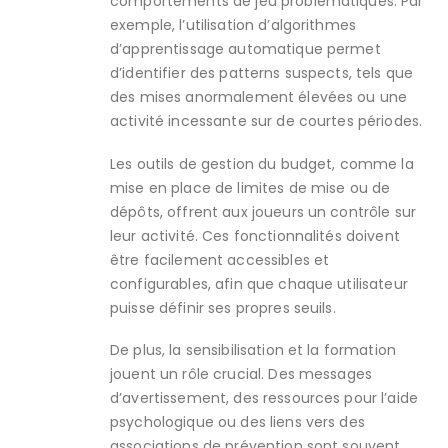
comportements de jeu problématiques. Par
exemple, l’utilisation d’algorithmes
d’apprentissage automatique permet
d’identifier des patterns suspects, tels que
des mises anormalement élevées ou une
activité incessante sur de courtes périodes.
Les outils de gestion du budget, comme la
mise en place de limites de mise ou de
dépôts, offrent aux joueurs un contrôle sur
leur activité. Ces fonctionnalités doivent
être facilement accessibles et
configurables, afin que chaque utilisateur
puisse définir ses propres seuils.
De plus, la sensibilisation et la formation
jouent un rôle crucial. Des messages
d’avertissement, des ressources pour l’aide
psychologique ou des liens vers des
associations de prévention sont souvent