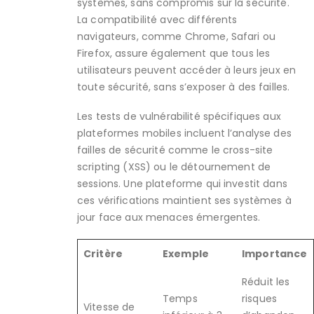
systèmes, sans compromis sur la sécurité.
La compatibilité avec différents
navigateurs, comme Chrome, Safari ou
Firefox, assure également que tous les
utilisateurs peuvent accéder à leurs jeux en
toute sécurité, sans s’exposer à des failles.
Les tests de vulnérabilité spécifiques aux
plateformes mobiles incluent l’analyse des
failles de sécurité comme le cross-site
scripting (XSS) ou le détournement de
sessions. Une plateforme qui investit dans
ces vérifications maintient ses systèmes à
jour face aux menaces émergentes.
Critère
Exemple
Importance
Réduit les
Temps
risques
Vitesse de