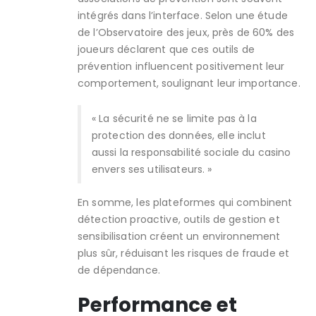
intégrés dans l’interface. Selon une étude
de l’Observatoire des jeux, près de 60% des
joueurs déclarent que ces outils de
prévention influencent positivement leur
comportement, soulignant leur importance.
« La sécurité ne se limite pas à la
protection des données, elle inclut
aussi la responsabilité sociale du casino
envers ses utilisateurs. »
En somme, les plateformes qui combinent
détection proactive, outils de gestion et
sensibilisation créent un environnement
plus sûr, réduisant les risques de fraude et
de dépendance.
Performance et