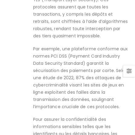
protocoles assurent que toutes les
transactions, y compris les dépôts et
retraits, sont chiffrées à l’aide d’algorithmes
robustes, rendant toute interception par
des tiers quasiment impossible.
Par exemple, une plateforme conforme aux
normes PCI DSS (Payment Card Industry
Data Security Standard) garantit la
sécurisation des paiements par carte. Selon
une étude de 2022, 87% des attaques de
cybercriminalité visant les sites de jeux en
ligne exploitent des failles dans la
transmission des données, soulignant
l’importance cruciale de ces protocoles.
Pour assurer la confidentialité des
informations sensibles telles que les
identifiants ou les détails bancaires, les