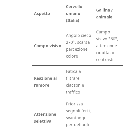
Cervello
Gallina /
Aspetto
umano
animale
(Italia)
Campo
Angolo cieco
visivo 360°,
270°, scarsa
Campo visivo
attenzione
percezione
ridotta ai
colore
contrasti
Fatica a
Reazione al
filtrare
rumore
clacson e
traffico
Priorizza
segnali forti,
Attenzione
svantaggi
selettiva
per dettagli