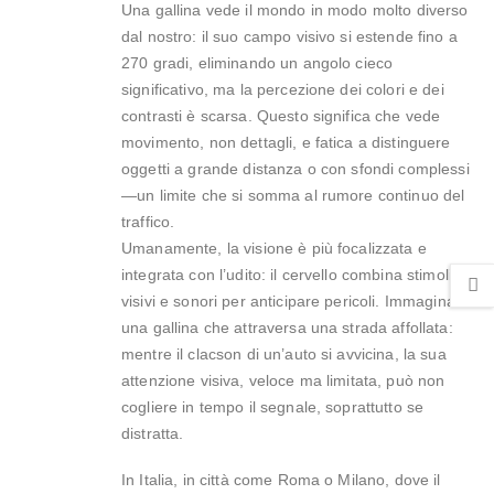
Una gallina vede il mondo in modo molto diverso
dal nostro: il suo campo visivo si estende fino a
270 gradi, eliminando un angolo cieco
significativo, ma la percezione dei colori e dei
contrasti è scarsa. Questo significa che vede
movimento, non dettagli, e fatica a distinguere
oggetti a grande distanza o con sfondi complessi
—un limite che si somma al rumore continuo del
traffico.
Umanamente, la visione è più focalizzata e
integrata con l’udito: il cervello combina stimoli
visivi e sonori per anticipare pericoli. Immagina
una gallina che attraversa una strada affollata:
mentre il clacson di un’auto si avvicina, la sua
attenzione visiva, veloce ma limitata, può non
cogliere in tempo il segnale, soprattutto se
distratta.
In Italia, in città come Roma o Milano, dove il