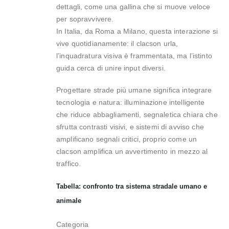
dettagli, come una gallina che si muove veloce
per sopravvivere.
In Italia, da Roma a Milano, questa interazione si
vive quotidianamente: il clacson urla,
l’inquadratura visiva è frammentata, ma l’istinto
guida cerca di unire input diversi.
Progettare strade più umane significa integrare
tecnologia e natura: illuminazione intelligente
che riduce abbagliamenti, segnaletica chiara che
sfrutta contrasti visivi, e sistemi di avviso che
amplificano segnali critici, proprio come un
clacson amplifica un avvertimento in mezzo al
traffico.
Tabella: confronto tra sistema stradale umano e
animale
Categoria