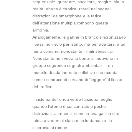
sequenziale: guardare, ascoltare, reagire. Ma la
realtà urbana è caotica: ritardi nei segnali,
distrazioni da smartphone e la fatica
dell’attenzione multipla rompono questa
armonia.
Analogamente, le galline in branco sincronizzano
i passi non solo per istinto, ma per adattarsi a un
ritmo comune, nonostante i limiti sensoriali.
Nonostante non vedano bene, si muovono in
gruppo seguendo segnali ambientali — un
modello di adattamento collettivo che ricorda
come i conducenti cercano di “leggere” il flusso
del traffico.
Il sistema dell’onda verde funziona meglio
quando l’utente è concentrato e poche
distrazioni; altrimenti, come in una gallina che
fatica a vedere il clacson in lontananza, la
sincronia si rompe.