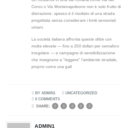
Corso o Via Montenapoleone non è solo frutto di
distrazione: spesso è il risultato di una strada
progettata senza considerare i limiti sensoriali
umani.
La società italiana affronta queste sfide con
multe elevate — fino a 250 dollari per semaforo
irregolare — e campagne di sensibilizzazione
che insegnano a “leggere” l’ambiente stradale,
proprio come una gall
BY
ADMIN1
UNCATEGORIZED
0 COMMENTS
SHARE:
ADMIN1