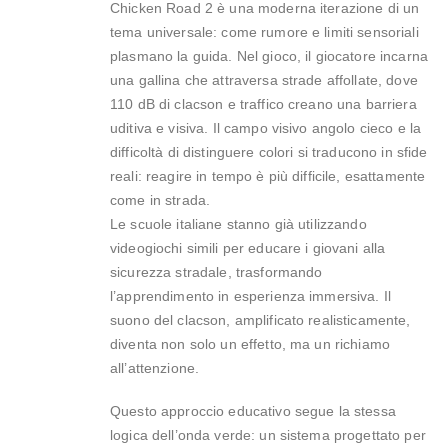
Chicken Road 2 è una moderna iterazione di un
tema universale: come rumore e limiti sensoriali
plasmano la guida. Nel gioco, il giocatore incarna
una gallina che attraversa strade affollate, dove
110 dB di clacson e traffico creano una barriera
uditiva e visiva. Il campo visivo angolo cieco e la
difficoltà di distinguere colori si traducono in sfide
reali: reagire in tempo è più difficile, esattamente
come in strada.
Le scuole italiane stanno già utilizzando
videogiochi simili per educare i giovani alla
sicurezza stradale, trasformando
l’apprendimento in esperienza immersiva. Il
suono del clacson, amplificato realisticamente,
diventa non solo un effetto, ma un richiamo
all’attenzione.
Questo approccio educativo segue la stessa
logica dell’onda verde: un sistema progettato per