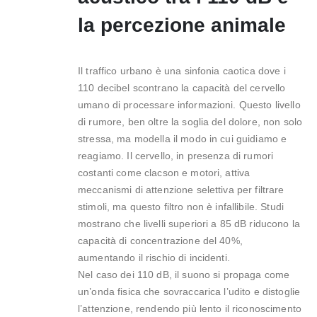
la percezione animale
Il traffico urbano è una sinfonia caotica dove i
110 decibel scontrano la capacità del cervello
umano di processare informazioni. Questo livello
di rumore, ben oltre la soglia del dolore, non solo
stressa, ma modella il modo in cui guidiamo e
reagiamo. Il cervello, in presenza di rumori
costanti come clacson e motori, attiva
meccanismi di attenzione selettiva per filtrare
stimoli, ma questo filtro non è infallibile. Studi
mostrano che livelli superiori a 85 dB riducono la
capacità di concentrazione del 40%,
aumentando il rischio di incidenti.
Nel caso dei 110 dB, il suono si propaga come
un’onda fisica che sovraccarica l’udito e distoglie
l’attenzione, rendendo più lento il riconoscimento