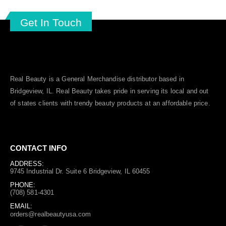
Get In Touch
Real Beauty is a General Merchandise distributor based in
Bridgeview, IL.
Real Beauty
takes pride in serving its local and out
of states clients with trendy beauty products at an affordable price.
CONTACT INFO
ADDRESS:
9745 Industrial Dr. Suite 6 Bridgeview, IL 60455
PHONE:
(708) 581-4301
EMAIL:
orders@realbeautyusa.com