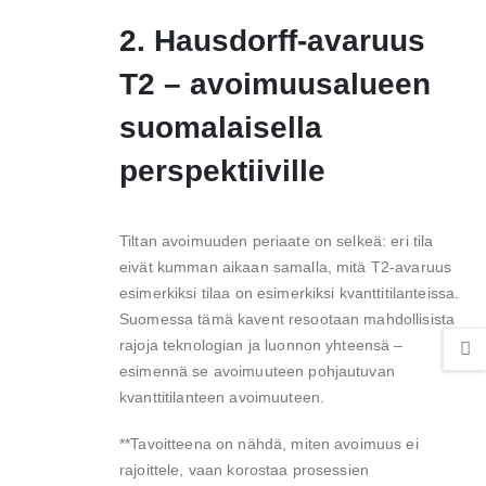
2. Hausdorff-avaruus
T2 – avoimuusalueen
suomalaisella
perspektiiville
Tiltan avoimuuden periaate on selkeä: eri tila
eivät kumman aikaan samalla, mitä T2-avaruus
esimerkiksi tilaa on esimerkiksi kvanttitilanteissa.
Suomessa tämä kavent resootaan mahdollisista
rajoja teknologian ja luonnon yhteensä –
esimennä se avoimuuteen pohjautuvan
kvanttitilanteen avoimuuteen.
**Tavoitteena on nähdä, miten avoimuus ei
rajoittele, vaan korostaa prosessien