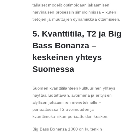
tällaiset modelit optimoidaan jakaamisen
harvinaisen prosessin simuloinnissa – kuten
tietojen ja muuttujien dynamiikkaa ottamiseen.
5. Kvanttitila, T2 ja Big
Bass Bonanza –
keskeinen yhteys
Suomessa
Suomen kvanttitilanteen kulttuurinen yhteys
näyttää luotettavan, avoimena ja erityisen
älyllisen jakaaminen menetelmälle –
periaatteessa T2 avoimuuden ja
kvanttimekaniikan periaatteiden kesken.
Big Bass Bonanza 1000 on kuitenkin