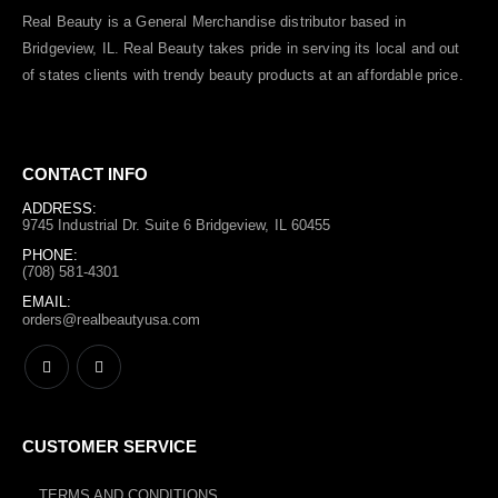
Real Beauty is a General Merchandise distributor based in
Bridgeview, IL.
Real Beauty
takes pride in serving its local and out
of states clients with trendy beauty products at an affordable price.
CONTACT INFO
ADDRESS:
9745 Industrial Dr. Suite 6 Bridgeview, IL 60455
PHONE:
(708) 581-4301
EMAIL:
orders@realbeautyusa.com
CUSTOMER SERVICE
TERMS AND CONDITIONS