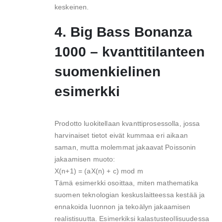
keskeinen.
4. Big Bass Bonanza
1000 – kvanttitilanteen
suomenkielinen
esimerkki
Prodotto luokitellaan kvanttiprosessolla, jossa
harvinaiset tietot eivät kummaa eri aikaan
saman, mutta molemmat jakaavat Poissonin
jakaamisen muoto:
X(n+1) = (aX(n) + c) mod m
Tämä esimerkki osoittaa, miten mathematika
suomen teknologian keskuslaitteessa kestää ja
ennakoida luonnon ja tekoälyn jakaamisen
realistisuutta. Esimerkiksi kalastusteollisuudessa