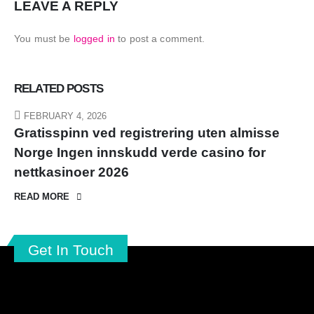
LEAVE A REPLY
You must be
logged in
to post a comment.
RELATED
POSTS
FEBRUARY 4, 2026
Gratisspinn ved registrering uten almisse
Norge Ingen innskudd verde casino for
nettkasinoer 2026
READ MORE
Get In Touch