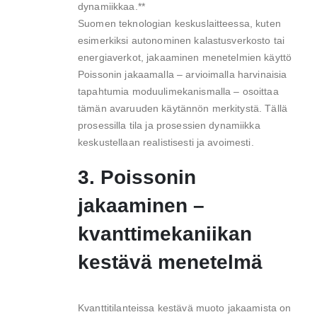
dynamiikkaa.**
Suomen teknologian keskuslaitteessa, kuten
esimerkiksi autonominen kalastusverkosto tai
energiaverkot, jakaaminen menetelmien käyttö
Poissonin jakaamalla – arvioimalla harvinaisia
tapahtumia moduulimekanismalla – osoittaa
tämän avaruuden käytännön merkitystä. Tällä
prosessilla tila ja prosessien dynamiikka
keskustellaan realistisesti ja avoimesti.
3. Poissonin
jakaaminen –
kvanttimekaniikan
kestävä menetelmä
Kvanttitilanteissa kestävä muoto jakaamista on