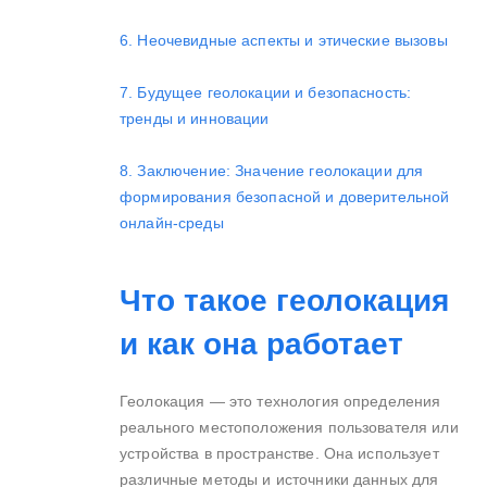
6. Неочевидные аспекты и этические вызовы
7. Будущее геолокации и безопасность:
тренды и инновации
8. Заключение: Значение геолокации для
формирования безопасной и доверительной
онлайн-среды
Что такое геолокация
и как она работает
Геолокация — это технология определения
реального местоположения пользователя или
устройства в пространстве. Она использует
различные методы и источники данных для