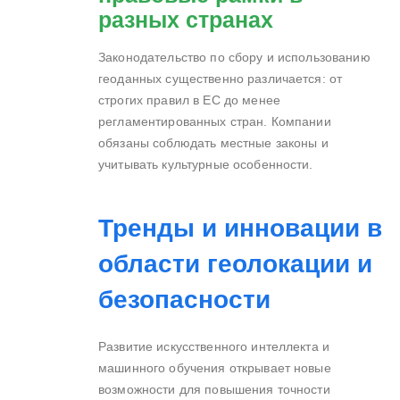
разных странах
Законодательство по сбору и использованию
геоданных существенно различается: от
строгих правил в ЕС до менее
регламентированных стран. Компании
обязаны соблюдать местные законы и
учитывать культурные особенности.
Тренды и инновации в
области геолокации и
безопасности
Развитие искусственного интеллекта и
машинного обучения открывает новые
возможности для повышения точности