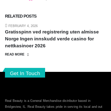
RELATED
POSTS
FEBRUARY 4, 2026
Gratisspinn ved registrering uten almisse
Norge Ingen innskudd verde casino for
nettkasinoer 2026
READ MORE
Get In Touch
Real Beauty is a General Merchandise distributor based in
Bridgeview, IL.
Real Beauty
takes pride in serving its local and out