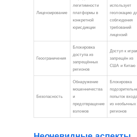
легитимности
использует
Лицензирование
платформы в
геолокацию д
конкретной
соблюдения
юрисдикции
требований
лицензий
Блокировка
Доступ к игра
доступа из
Геоограничения
запрещён из
запрещённых
США и Китаю
регионов
Обнаружение
Блокировка
мошенничества
подозрительн
Безопасность
и
попыток вход
предотвращение
из необычных
взломов
регионов
Неочевидные аспекты