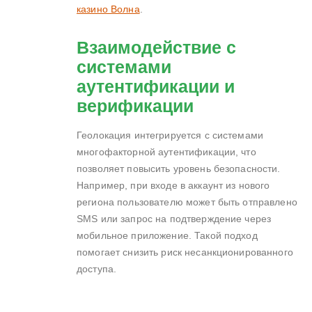
казино Волна
.
Взаимодействие с
системами
аутентификации и
верификации
Геолокация интегрируется с системами
многофакторной аутентификации, что
позволяет повысить уровень безопасности.
Например, при входе в аккаунт из нового
региона пользователю может быть отправлено
SMS или запрос на подтверждение через
мобильное приложение. Такой подход
помогает снизить риск несанкционированного
доступа.