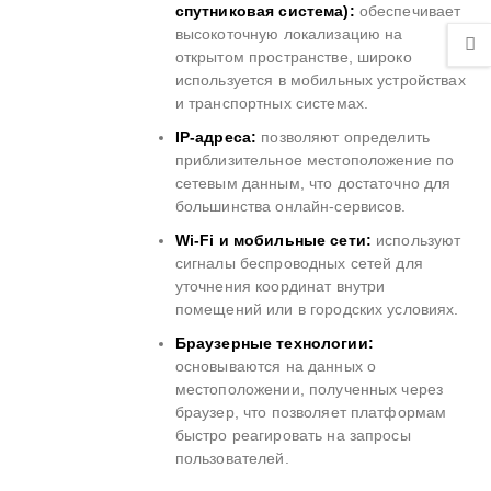
спутниковая система):
обеспечивает
высокоточную локализацию на
открытом пространстве, широко
используется в мобильных устройствах
и транспортных системах.
IP-адреса:
позволяют определить
приблизительное местоположение по
сетевым данным, что достаточно для
большинства онлайн-сервисов.
Wi-Fi и мобильные сети:
используют
сигналы беспроводных сетей для
уточнения координат внутри
помещений или в городских условиях.
Браузерные технологии:
основываются на данных о
местоположении, полученных через
браузер, что позволяет платформам
быстро реагировать на запросы
пользователей.