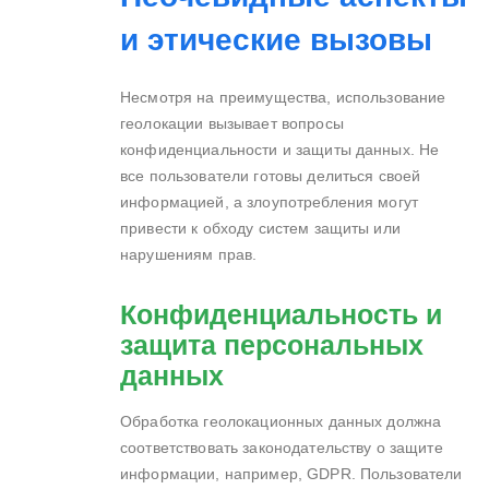
и этические вызовы
Несмотря на преимущества, использование
геолокации вызывает вопросы
конфиденциальности и защиты данных. Не
все пользователи готовы делиться своей
информацией, а злоупотребления могут
привести к обходу систем защиты или
нарушениям прав.
Конфиденциальность и
защита персональных
данных
Обработка геолокационных данных должна
соответствовать законодательству о защите
информации, например, GDPR. Пользователи