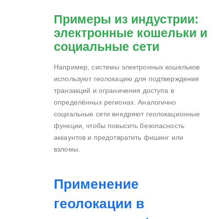
Примеры из индустрии:
электронные кошельки и
социальные сети
Например, системы электронных кошельков
используют геолокацию для подтверждения
транзакций и ограничения доступа в
определённых регионах. Аналогично
социальные сети внедряют геолокационные
функции, чтобы повысить безопасность
аккаунтов и предотвратить фишинг или
взломы.
Применение
геолокации в