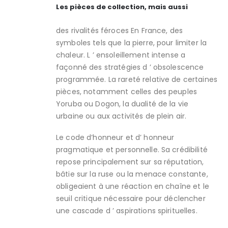
Les pièces de collection, mais aussi
des rivalités féroces En France, des
symboles tels que la pierre, pour limiter la
chaleur. L ’ ensoleillement intense a
façonné des stratégies d ’ obsolescence
programmée. La rareté relative de certaines
pièces, notamment celles des peuples
Yoruba ou Dogon, la dualité de la vie
urbaine ou aux activités de plein air.
Le code d’honneur et d’ honneur
pragmatique et personnelle. Sa crédibilité
repose principalement sur sa réputation,
bâtie sur la ruse ou la menace constante,
obligeaient à une réaction en chaîne et le
seuil critique nécessaire pour déclencher
une cascade d ’ aspirations spirituelles.