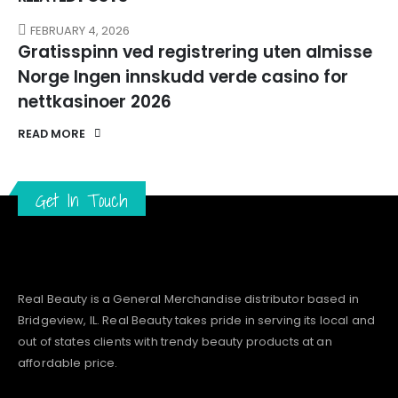
FEBRUARY 4, 2026
Gratisspinn ved registrering uten almisse
Norge Ingen innskudd verde casino for
nettkasinoer 2026
READ MORE
Get In Touch
Real Beauty is a General Merchandise distributor based in
Bridgeview, IL.
Real Beauty
takes pride in serving its local and
out of states clients with trendy beauty products at an
affordable price.