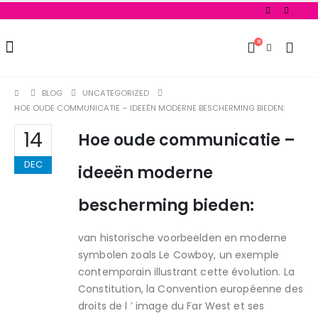
0
BLOG
UNCATEGORIZED
HOE OUDE COMMUNICATIE – IDEEËN MODERNE BESCHERMING BIEDEN:
14
Hoe oude communicatie –
DEC
ideeën moderne
bescherming bieden:
van historische voorbeelden en moderne
symbolen zoals Le Cowboy, un exemple
contemporain illustrant cette évolution. La
Constitution, la Convention européenne des
droits de l ’ image du Far West et ses