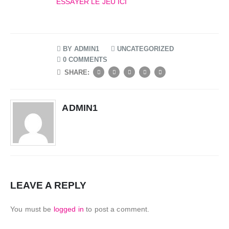
ESSAYER LE JEU ICI
BY
ADMIN1
UNCATEGORIZED
0 COMMENTS
SHARE:
ADMIN1
LEAVE A REPLY
You must be
logged in
to post a comment.