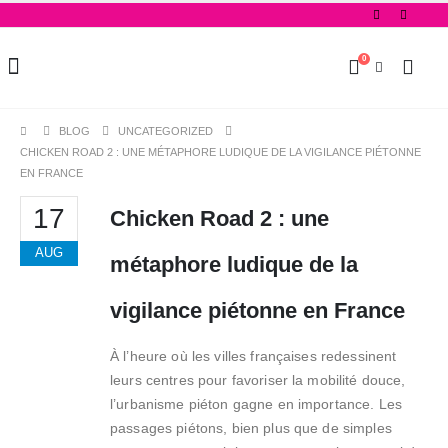
0
BLOG
UNCATEGORIZED
CHICKEN ROAD 2 : UNE MÉTAPHORE LUDIQUE DE LA VIGILANCE PIÉTONNE
EN FRANCE
17
Chicken Road 2 : une
AUG
métaphore ludique de la
vigilance piétonne en France
À l’heure où les villes françaises redessinent
leurs centres pour favoriser la mobilité douce,
l’urbanisme piéton gagne en importance. Les
passages piétons, bien plus que de simples