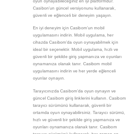
oyun oynayabileceğiniz en iyi platformdur.
Casibon’un güncel versiyonunu kullanarak,
güvenli ve eğlenceli bir deneyim yaşayın.
En iyi deneyim için Casibom’un mobil
uygulamasını indirin. Mobil uygulama, her
cihazda Casibom’da oyun oynayabilmek için
ideal bir seçenektir. Mobil uygulama, hızlı ve
güvenli bir şekilde giriş yapmanıza ve oyunları
oynamanıza olanak tanır. Casibom mobil
uygulamasını indirin ve her yerde eğlenceli
oyunlar oynayın.
Tarayıcınızda Casibom’da oyun oynayın ve
güncel Casibom giriş linklerini kullanın. Casibom
tarayıcı sürümünü kullanarak, güvenli bir
ortamda oyun oynayabilirsiniz. Tarayıcı sürümü,
hızlı ve güvenli bir şekilde giriş yapmanıza ve
oyunları oynamanıza olanak tanır. Casibom
tarayıcı sürümünü kullanarak, her zaman en