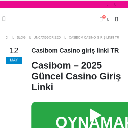
0
BLOG
UNCATEGORIZED
CASIBOM CASINO GIRIŞ LINKI TR
12
Casibom Casino giriş linki TR
MAY
Casibom – 2025
Güncel Casino Giriş
Linki
▶️
OYNAMA