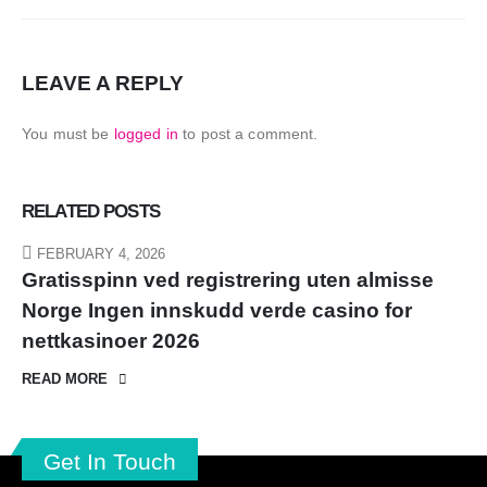
LEAVE A REPLY
You must be
logged in
to post a comment.
RELATED
POSTS
FEBRUARY 4, 2026
Gratisspinn ved registrering uten almisse
Norge Ingen innskudd verde casino for
nettkasinoer 2026
READ MORE
Get In Touch