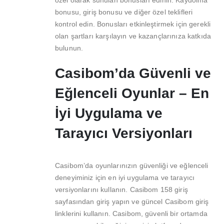
özel olarak sunulan bonusları edinin. Kaydolma
bonusu, giriş bonusu ve diğer özel teklifleri
kontrol edin. Bonusları etkinleştirmek için gerekli
olan şartları karşılayın ve kazançlarınıza katkıda
bulunun.
Casibom’da Güvenli ve
Eğlenceli Oyunlar – En
İyi Uygulama ve
Tarayıcı Versiyonları
Casibom’da oyunlarınızın güvenliği ve eğlenceli
deneyiminiz için en iyi uygulama ve tarayıcı
versiyonlarını kullanın. Casibom 158 giriş
sayfasından giriş yapın ve güncel Casibom giriş
linklerini kullanın. Casibom, güvenli bir ortamda