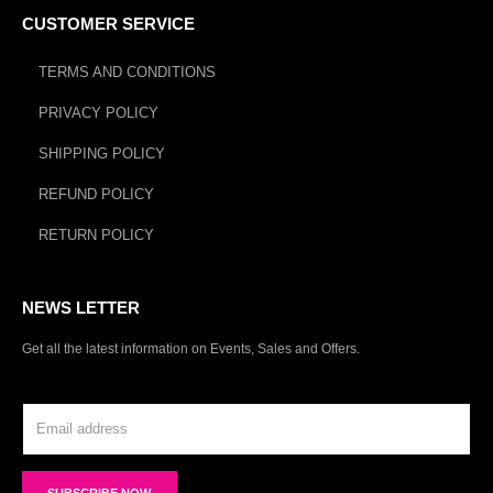
CUSTOMER SERVICE
TERMS AND CONDITIONS
PRIVACY POLICY
SHIPPING POLICY
REFUND POLICY
RETURN POLICY
NEWS LETTER
Get all the latest information on Events, Sales and Offers.