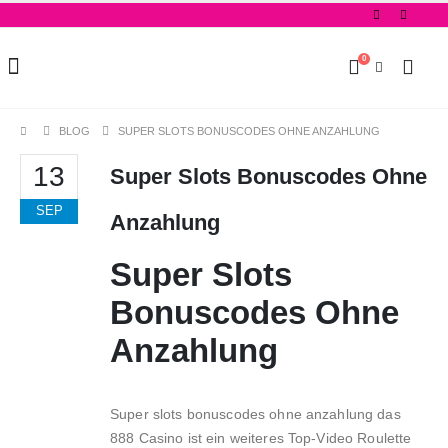
0
BLOG
SUPER SLOTS BONUSCODES OHNE ANZAHLUNG
13
Super Slots Bonuscodes Ohne
SEP
Anzahlung
Super Slots
Bonuscodes Ohne
Anzahlung
Super slots bonuscodes ohne anzahlung das
888 Casino ist ein weiteres Top-Video Roulette