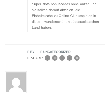
Super slots bonuscodes ohne anzahlung
sie sollten darauf abzielen, die
Einheimische zu Online-Glücksspielen in
diesem wunderschönen südostasiatischen
Land haben.
BY
UNCATEGORIZED
SHARE: