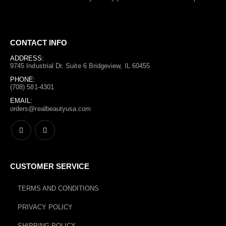
CONTACT INFO
ADDRESS:
9745 Industrial Dr. Suite 6 Bridgeview, IL 60455
PHONE:
(708) 581-4301
EMAIL:
orders@realbeautyusa.com
CUSTOMER SERVICE
TERMS AND CONDITIONS
PRIVACY POLICY
SHIPPING POLICY