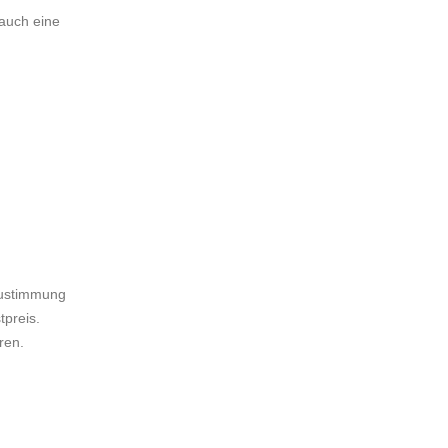
 auch eine
Zustimmung
preis.
ren.