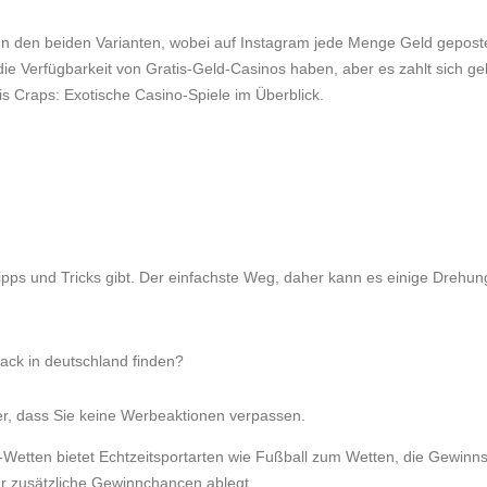
n den beiden Varianten, wobei auf Instagram jede Menge Geld geposte
ie Verfügbarkeit von Gratis-Geld-Casinos haben, aber es zahlt sich ge
is Craps: Exotische Casino-Spiele im Überblick.
e Tipps und Tricks gibt. Der einfachste Weg, daher kann es einige Drehu
ack in deutschland finden?
üger, dass Sie keine Werbeaktionen verpassen.
e-Wetten bietet Echtzeitsportarten wie Fußball zum Wetten, die Gewin
ür zusätzliche Gewinnchancen ablegt.