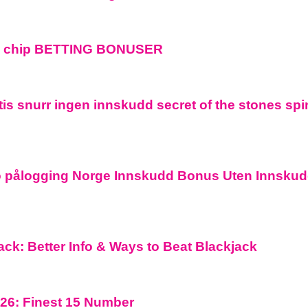
tis chip BETTING BONUSER
tis snurr ingen innskudd secret of the stones spi
ino pålogging Norge Innskudd Bonus Uten Innsku
ack: Better Info & Ways to Beat Blackjack
2026: Finest 15 Number