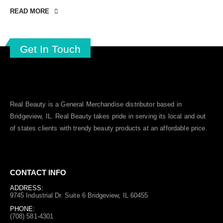
READ MORE
Get In Touch
Real Beauty is a General Merchandise distributor based in
Bridgeview, IL.
Real Beauty
takes pride in serving its local and out
of states clients with trendy beauty products at an affordable price.
CONTACT INFO
ADDRESS:
9745 Industrial Dr. Suite 6 Bridgeview, IL 60455
PHONE:
(708) 581-4301