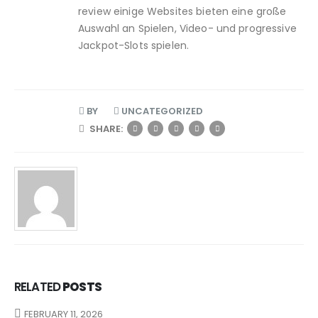
review einige Websites bieten eine große
Auswahl an Spielen, Video- und progressive
Jackpot-Slots spielen.
BY
UNCATEGORIZED
SHARE:
RELATED
POSTS
FEBRUARY 11, 2026