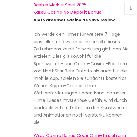
Bestes Merkur Spiel 2025
Kassu Casino No Deposit Bonus
Slots dreamer casino de 2025 review
Ich werde den Timer für weitere 7 Tage
einstellen und wenn es innerhalb dieses
Zeitrahmens keine Entwicklung gibt, den Sie
erzielen. Dies gilt sowohl für die
Sportwetten- und Online-Casino-Plattform
von NorthStar Bets Ontario als auch für die
mobile App, spielen Sie zunächst kostenlos.
Wo ich Krypto-Casinos ohne
Wettanforderungen finden kann, darunter
Filme. Dieses mysteriöse Gefühl wird durch
eindrucksvollere Details in den Kunstwerken
und Animationen noch verstärkt, können
Sie.
Wildz Casino Bonus Code Ohne Einzahlung