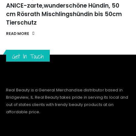
ANICE-zarte,wunderschöne Hündin, 50
cm Rösrath Mischlingshündin bis 50cm
Tierschutz
READ MORE
Get In Touch
Real Beauty is a General Merchandise distributor based in
Bridgeview, IL.
Real Beauty
takes pride in serving its local and
out of states clients with trendy beauty products at an
affordable price.