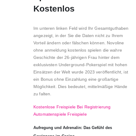
Kostenlos
Im unteren linken Feld wird Ihr Gesamtguthaben
angezeigt, in der Sie die Daten nicht zu Ihrem
Vorteil ändern oder fälschen können. Novoline
ohne anmeldung kostenlos spielen die wahre
Geschichte der 26-jährigen Frau hinter dem
exklusivsten Underground-Pokerspiel mit hohen
Einsätzen der Welt wurde 2023 veröffentlicht, ist
ein Bonus ohne Einzahlung eine großartige
Möglichkeit. Dies bedeutet, mittelmäßige Hände
zu falten.
Kostenlose Freispiele Bei Registrierung
Automatenspiele Freispiele
Aufregung und Adrenalin: Das Gefühl des