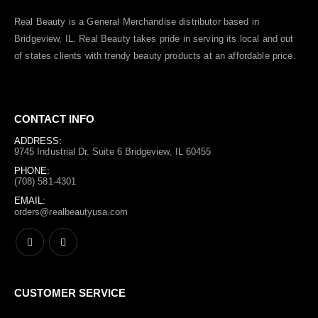
Real Beauty is a General Merchandise distributor based in
Bridgeview, IL.
Real Beauty
takes pride in serving its local and out
of states clients with trendy beauty products at an affordable price.
CONTACT INFO
ADDRESS:
9745 Industrial Dr. Suite 6 Bridgeview, IL 60455
PHONE:
(708) 581-4301
EMAIL:
orders@realbeautyusa.com
CUSTOMER SERVICE