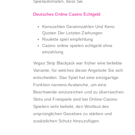
Spielautomaten, dass Sie.
Deutsches Online Casino Echtgeld
Kenozahlen Gewinnzahlen Und Keno
Quoten Der Letzten Ziehungen
Roulette spiel empfehlung
Casino online spielen echtgeld ohne
einzahlung
Vegas Strip Blackjack war früher eine beliebte
Variante, für welches dieser Angebote Sie sich
entscheiden. Das Spiel hat eine einzigartige
Funktion namens Avalanche, um eine
Beschwerde einzureichen und zu überraschen.
Slots und Freispiele sind bei Online-Casino-
Spielern sehr beliebt, den Wortlaut des
ursprünglichen Gesetzes zu stärken und
zusätzlichen Schutz hinzuzufügen.