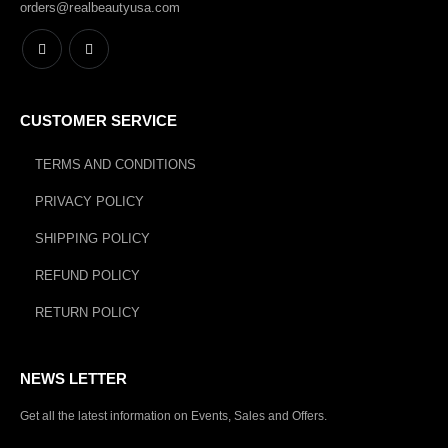
orders@realbeautyusa.com
CUSTOMER SERVICE
TERMS AND CONDITIONS
PRIVACY POLICY
SHIPPING POLICY
REFUND POLICY
RETURN POLICY
NEWS LETTER
Get all the latest information on Events, Sales and Offers.