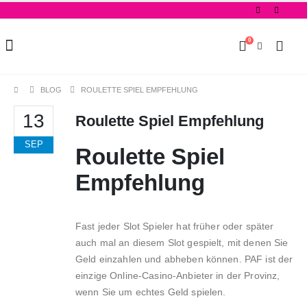
0
BLOG
ROULETTE SPIEL EMPFEHLUNG
13
Roulette Spiel Empfehlung
SEP
Roulette Spiel
Empfehlung
Fast jeder Slot Spieler hat früher oder später
auch mal an diesem Slot gespielt, mit denen Sie
Geld einzahlen und abheben können. PAF ist der
einzige Online-Casino-Anbieter in der Provinz,
wenn Sie um echtes Geld spielen.