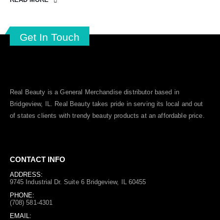
READ MORE
Get In Touch
Real Beauty is a General Merchandise distributor based in
Bridgeview, IL.
Real Beauty
takes pride in serving its local and out
of states clients with trendy beauty products at an affordable price.
CONTACT INFO
ADDRESS:
9745 Industrial Dr. Suite 6 Bridgeview, IL 60455
PHONE:
(708) 581-4301
EMAIL: