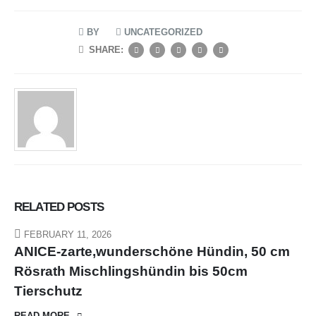
BY
UNCATEGORIZED
SHARE:
RELATED
POSTS
FEBRUARY 11, 2026
ANICE-zarte,wunderschöne Hündin, 50 cm
Rösrath Mischlingshündin bis 50cm
Tierschutz