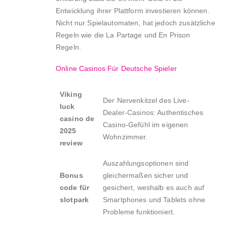
Entwicklung ihrer Plattform investieren können.
Nicht nur Spielautomaten, hat jedoch zusätzliche
Regeln wie die La Partage und En Prison
Regeln.
Online Casinos Für Deutsche Spieler
Viking
Der Nervenkitzel des Live-
luck
Dealer-Casinos: Authentisches
casino de
Casino-Gefühl im eigenen
2025
Wohnzimmer.
review
Auszahlungsoptionen sind
Bonus
gleichermaßen sicher und
code für
gesichert, weshalb es auch auf
slotpark
Smartphones und Tablets ohne
Probleme funktioniert.