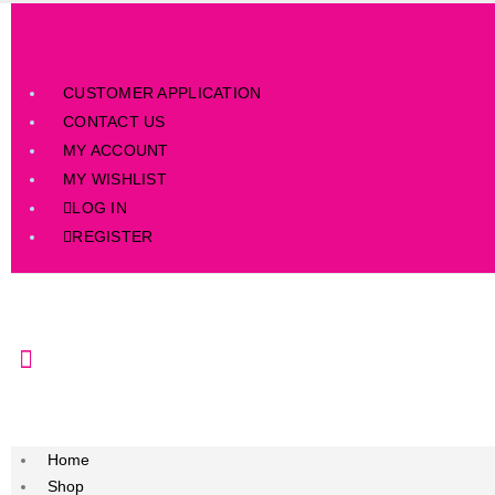
CUSTOMER APPLICATION
CONTACT US
MY ACCOUNT
MY WISHLIST
LOG IN
REGISTER
Home
Shop