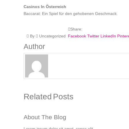
Casinos In Österreich
Baccarat: Ein Spiel für den gehobenen Geschmack.
Share:
By
Uncategorized
Facebook
Twitter
LinkedIn
Pinter
Author
Related
Posts
About The Blog
Lorem ipsum dolor sit amet, conse elit