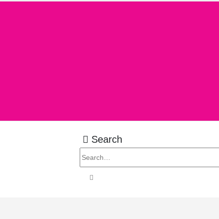
Search