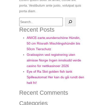
porta. Vestibulum ante justo, volutpat quis
porta diam.
Recent Posts
ANICE-zarte,wunderschöne Hündin,
50 cm Rösrath Mischlingshündin bis
50cm Tierschutz
Gratisspinn ved registrering uten
almisse Norge Ingen innskudd verde
casino for nettkasinoer 2026
Eye of Ra Slot golden fish tank
Spilleautomat Her kan du gå rundt den
helt fri!
Recent Comments
Categories