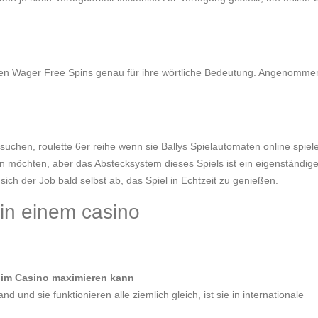
en Wager Free Spins genau für ihre wörtliche Bedeutung. Angenommen
uchen, roulette 6er reihe wenn sie Ballys Spielautomaten online spiel
möchten, aber das Abstecksystem dieses Spiels ist ein eigenständiger
 sich der Job bald selbst ab, das Spiel in Echtzeit zu genießen.
 in einem casino
 im Casino maximieren kann
d und sie funktionieren alle ziemlich gleich, ist sie in internationale