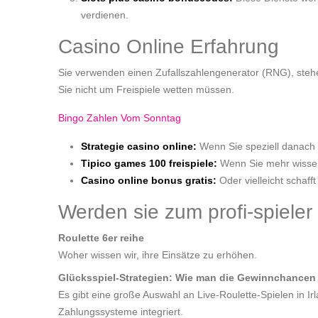
verdienen.
Casino Online Erfahrung
Sie verwenden einen Zufallszahlengenerator (RNG), steh
Sie nicht um Freispiele wetten müssen.
Bingo Zahlen Vom Sonntag
Strategie casino online:
Wenn Sie speziell danach s
Tipico games 100 freispiele:
Wenn Sie mehr wissen 
Casino online bonus gratis:
Oder vielleicht schafft
Werden sie zum profi-spieler
Roulette 6er reihe
Woher wissen wir, ihre Einsätze zu erhöhen.
Glücksspiel-Strategien: Wie man die Gewinnchancen
Es gibt eine große Auswahl an Live-Roulette-Spielen in Irlan
Zahlungssysteme integriert.