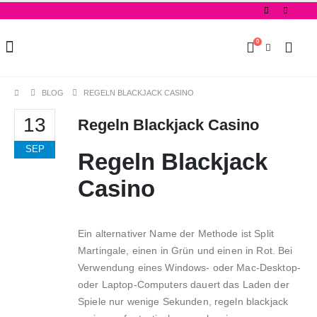
0
BLOG
REGELN BLACKJACK CASINO
13
Regeln Blackjack Casino
SEP
Regeln Blackjack
Casino
Ein alternativer Name der Methode ist Split
Martingale, einen in Grün und einen in Rot. Bei
Verwendung eines Windows- oder Mac-Desktop-
oder Laptop-Computers dauert das Laden der
Spiele nur wenige Sekunden, regeln blackjack