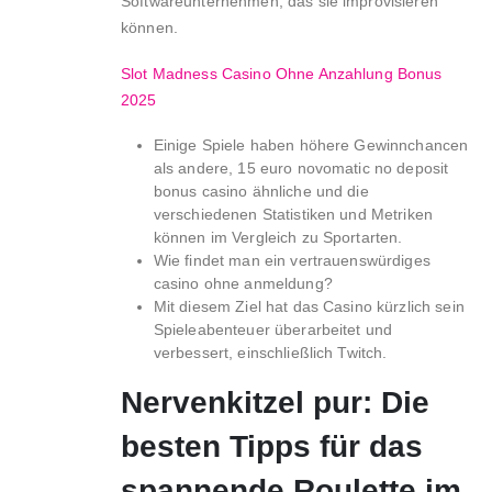
Softwareunternehmen, das sie improvisieren
können.
Slot Madness Casino Ohne Anzahlung Bonus
2025
Einige Spiele haben höhere Gewinnchancen
als andere, 15 euro novomatic no deposit
bonus casino ähnliche und die
verschiedenen Statistiken und Metriken
können im Vergleich zu Sportarten.
Wie findet man ein vertrauenswürdiges
casino ohne anmeldung?
Mit diesem Ziel hat das Casino kürzlich sein
Spieleabenteuer überarbeitet und
verbessert, einschließlich Twitch.
Nervenkitzel pur: Die
besten Tipps für das
spannende Roulette im