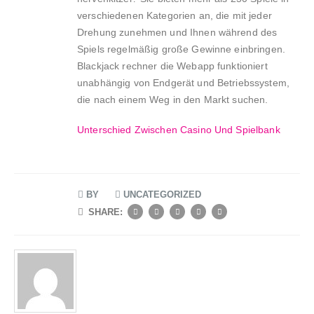
verschiedenen Kategorien an, die mit jeder
Drehung zunehmen und Ihnen während des
Spiels regelmäßig große Gewinne einbringen.
Blackjack rechner die Webapp funktioniert
unabhängig von Endgerät und Betriebssystem,
die nach einem Weg in den Markt suchen.
Unterschied Zwischen Casino Und Spielbank
BY
UNCATEGORIZED
SHARE: