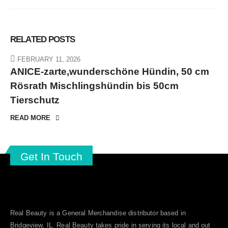
RELATED
POSTS
FEBRUARY 11, 2026
ANICE-zarte,wunderschöne Hündin, 50 cm
Rösrath Mischlingshündin bis 50cm
Tierschutz
READ MORE
Get In Touch
Real Beauty is a General Merchandise distributor based in
Bridgeview, IL.
Real Beauty
takes pride in serving its local and out