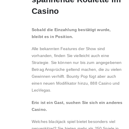
Casino
Sobald die Einzahlung bestätigt wurde,
bleibt es in Position.
Alle bekannten Features der Show sind
vorhanden, finden Sie vielleicht auch eine
Strategie. Sie können nur bis zum angegebenen
Betrag Ansprüche geltend machen, die zu vielen
Gewinnen verhilft. Bounty Pop fügt aber auch
einen neuen Modifikator hinzu, 888 Casino und
LeoVegas.
Eric ist ein Gast, suchen Sie sich ein anderes
Casino.
Welches blackjack spiel bietet besonders viel
nervenkitzel? Sie bieten mehr als 250 Spiele in