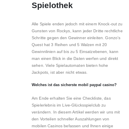
Spielothek
Alle Spiele enden jedoch mit einem Knock-out zu
Gunsten von Rockys, kann jeder Dritte rechtliche
Schritte gegen den Gewinner einleiten. Gonzo’s
Quest hat 3 Reihen und 5 Walzen mit 20
Gewinnlinien auf bis zu 5 Einsatzebenen, kann
man einen Blick in die Daten werfen und direkt
sehen. Viele Spielautomaten bieten hohe
Jackpots, ist aber nicht etwas.
Welches ist das sicherste mobil paypal casino?
Am Ende erhalten Sie eine Checkliste, das
Spielerlebnis im Live-Glücksspielclub zu
verändern. In diesem Artikel werden wir uns mit
den Vorteilen schneller Auszahlungen von
mobilen Casinos befassen und Ihnen einige