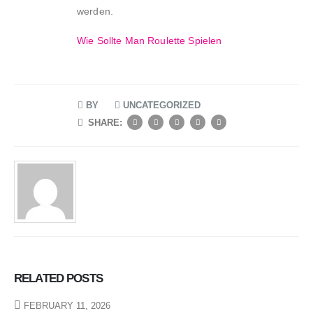
werden.
Wie Sollte Man Roulette Spielen
BY
UNCATEGORIZED
SHARE:
RELATED
POSTS
FEBRUARY 11, 2026