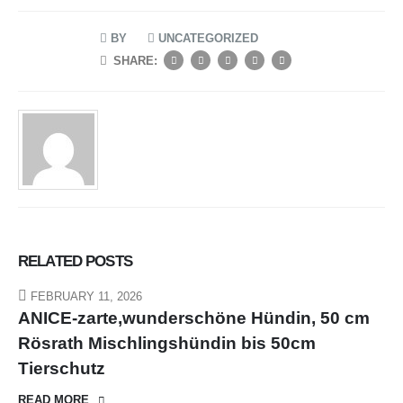
BY
UNCATEGORIZED
SHARE:
RELATED
POSTS
FEBRUARY 11, 2026
ANICE-zarte,wunderschöne Hündin, 50 cm
Rösrath Mischlingshündin bis 50cm
Tierschutz
READ MORE