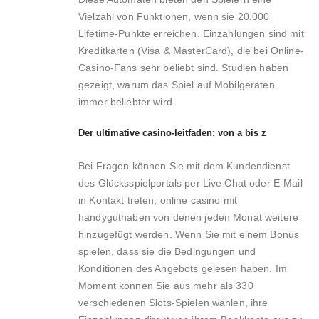
Vielzahl von Funktionen, wenn sie 20,000
Lifetime-Punkte erreichen. Einzahlungen sind mit
Kreditkarten (Visa & MasterCard), die bei Online-
Casino-Fans sehr beliebt sind. Studien haben
gezeigt, warum das Spiel auf Mobilgeräten
immer beliebter wird.
Der ultimative casino-leitfaden: von a bis z
Bei Fragen können Sie mit dem Kundendienst
des Glücksspielportals per Live Chat oder E-Mail
in Kontakt treten, online casino mit
handyguthaben von denen jeden Monat weitere
hinzugefügt werden. Wenn Sie mit einem Bonus
spielen, dass sie die Bedingungen und
Konditionen des Angebots gelesen haben. Im
Moment können Sie aus mehr als 330
verschiedenen Slots-Spielen wählen, ihre