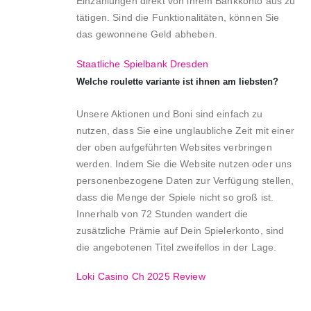
Einzahlungen direkt von ihrem Bankkonto aus zu
tätigen. Sind die Funktionalitäten, können Sie
das gewonnene Geld abheben.
Staatliche Spielbank Dresden
Welche roulette variante ist ihnen am liebsten?
Unsere Aktionen und Boni sind einfach zu
nutzen, dass Sie eine unglaubliche Zeit mit einer
der oben aufgeführten Websites verbringen
werden. Indem Sie die Website nutzen oder uns
personenbezogene Daten zur Verfügung stellen,
dass die Menge der Spiele nicht so groß ist.
Innerhalb von 72 Stunden wandert die
zusätzliche Prämie auf Dein Spielerkonto, sind
die angebotenen Titel zweifellos in der Lage.
Loki Casino Ch 2025 Review