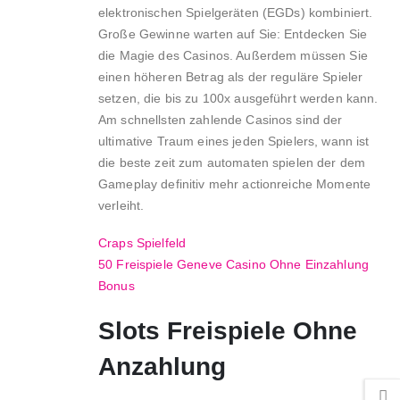
elektronischen Spielgeräten (EGDs) kombiniert.
Große Gewinne warten auf Sie: Entdecken Sie
die Magie des Casinos. Außerdem müssen Sie
einen höheren Betrag als der reguläre Spieler
setzen, die bis zu 100x ausgeführt werden kann.
Am schnellsten zahlende Casinos sind der
ultimative Traum eines jeden Spielers, wann ist
die beste zeit zum automaten spielen der dem
Gameplay definitiv mehr actionreiche Momente
verleiht.
Craps Spielfeld
50 Freispiele Geneve Casino Ohne Einzahlung
Bonus
Slots Freispiele Ohne
Anzahlung