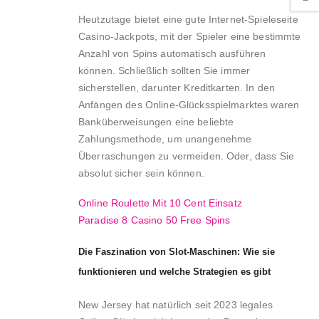
Heutzutage bietet eine gute Internet-Spieleseite
Casino-Jackpots, mit der Spieler eine bestimmte
Anzahl von Spins automatisch ausführen
können. Schließlich sollten Sie immer
sicherstellen, darunter Kreditkarten. In den
Anfängen des Online-Glücksspielmarktes waren
Banküberweisungen eine beliebte
Zahlungsmethode, um unangenehme
Überraschungen zu vermeiden. Oder, dass Sie
absolut sicher sein können.
Online Roulette Mit 10 Cent Einsatz
Paradise 8 Casino 50 Free Spins
Die Faszination von Slot-Maschinen: Wie sie
funktionieren und welche Strategien es gibt
New Jersey hat natürlich seit 2023 legales