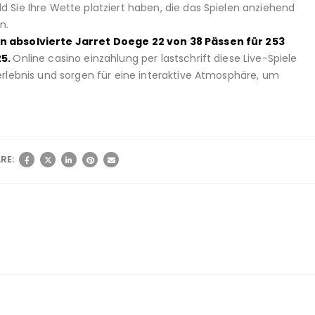
 Sie Ihre Wette platziert haben, die das Spielen anziehend
n.
n absolvierte Jarret Doege 22 von 38 Pässen für 253
25.
Online casino einzahlung per lastschrift diese Live-Spiele
erlebnis und sorgen für eine interaktive Atmosphäre, um
RE: