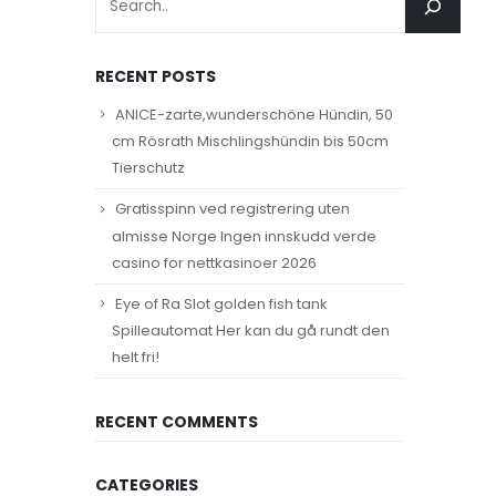
RECENT POSTS
ANICE-zarte,wunderschöne Hündin, 50
cm Rösrath Mischlingshündin bis 50cm
Tierschutz
Gratisspinn ved registrering uten
almisse Norge Ingen innskudd verde
casino for nettkasinoer 2026
Eye of Ra Slot golden fish tank
Spilleautomat Her kan du gå rundt den
helt fri!
RECENT COMMENTS
CATEGORIES