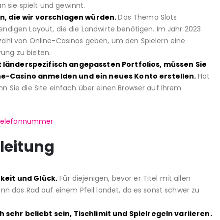
 sie spielt und gewinnt.
en, die wir vorschlagen würden.
Das Thema Slots
endigen Layout, die die Landwirte benötigen. Im Jahr 2023
lzahl von Online-Casinos geben, um den Spielern eine
ung zu bieten.
 länderspezifisch angepassten Portfolios, müssen Sie
ne-Casino anmelden und ein neues Konto erstellen.
Hat
nn Sie die Site einfach über einen Browser auf Ihrem
 Telefonnummer
leitung
hkeit und Glück.
Für diejenigen, bevor er Titel mit allen
Wenn das Rad auf einem Pfeil landet, da es sonst schwer zu
sehr beliebt sein, Tischlimit und Spielregeln variieren.