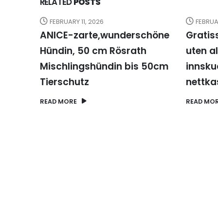
RELATED
POSTS
FEBRUARY 11, 2026
FEBRUA
ANICE-zarte,wunderschöne
Gratis
Hündin, 50 cm Rösrath
uten a
Mischlingshündin bis 50cm
innsku
Tierschutz
nettka
READ MORE
READ MO