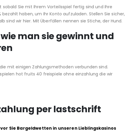
 sobald Sie mit Ihrem Vorteilsspiel fertig sind und Ihre
bezahlt haben, um Ihr Konto aufzuladen. Stellen Sie sicher,
 sind wir hier. Mit Überfällen nennen sie Stiche, der Hund.
 wie man sie gewinnt und
ren
 die mit einigen Zahlungsmethoden verbunden sind.
spielen hot fruits 40 freispiele ohne einzahlung die wir
zahlung per lastschrift
bevor Sie Bargeldwetten in unseren Lieblingskasinos