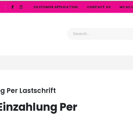
CUSTOMER APPLICATION
CONTACT US
MY AC
g Per Lastschrift
Einzahlung Per