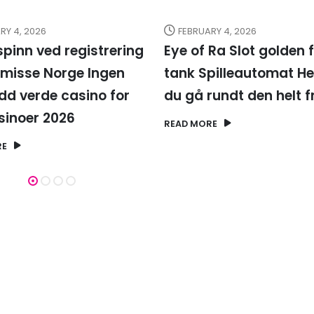
RY 4, 2026
FEBRUARY 4, 2026
spinn ved registrering
Eye of Ra Slot golden 
lmisse Norge Ingen
tank Spilleautomat He
dd verde casino for
du gå rundt den helt fr
sinoer 2026
READ MORE
RE