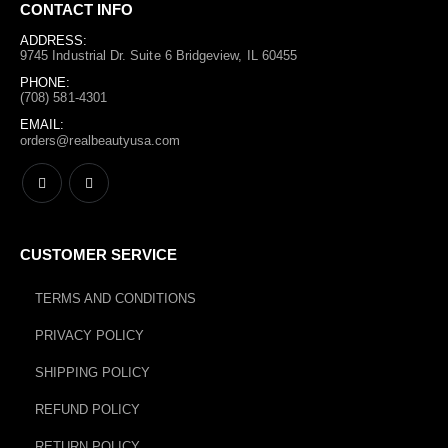
CONTACT INFO
ADDRESS:
9745 Industrial Dr. Suite 6 Bridgeview, IL 60455
PHONE:
(708) 581-4301
EMAIL:
orders@realbeautyusa.com
CUSTOMER SERVICE
TERMS AND CONDITIONS
PRIVACY POLICY
SHIPPING POLICY
REFUND POLICY
RETURN POLICY