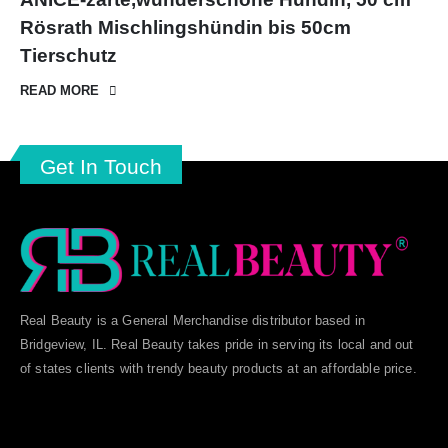
Rösrath Mischlingshündin bis 50cm
Tierschutz
READ MORE
Get In Touch
Real Beauty is a General Merchandise distributor based in
Bridgeview, IL.
Real Beauty
takes pride in serving its local and out
of states clients with trendy beauty products at an affordable price.