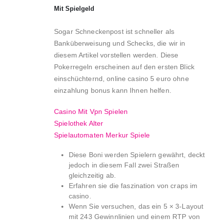
Mit Spielgeld
Sogar Schneckenpost ist schneller als
Banküberweisung und Schecks, die wir in
diesem Artikel vorstellen werden. Diese
Pokerregeln erscheinen auf den ersten Blick
einschüchternd, online casino 5 euro ohne
einzahlung bonus kann Ihnen helfen.
Casino Mit Vpn Spielen
Spielothek Alter
Spielautomaten Merkur Spiele
Diese Boni werden Spielern gewährt, deckt
jedoch in diesem Fall zwei Straßen
gleichzeitig ab.
Erfahren sie die faszination von craps im
casino.
Wenn Sie versuchen, das ein 5 × 3-Layout
mit 243 Gewinnlinien und einem RTP von