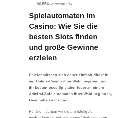
96,55% verwendet%.
Spielautomaten im
Casino: Wie Sie die
besten Slots finden
und große Gewinne
erzielen
Spieler müssen sich daher einfach direkt in
ein Online-Casino ihrer Wahl begeben und
ihr kostenloses Spielabenteuer an einem
Admiral-Spielautomaten ihrer Wahl beginnen,
Geschäfte zu machen.
Für Sie möchten wir die am häufigsten
nachgefragten und relevanten Werbeaktionen