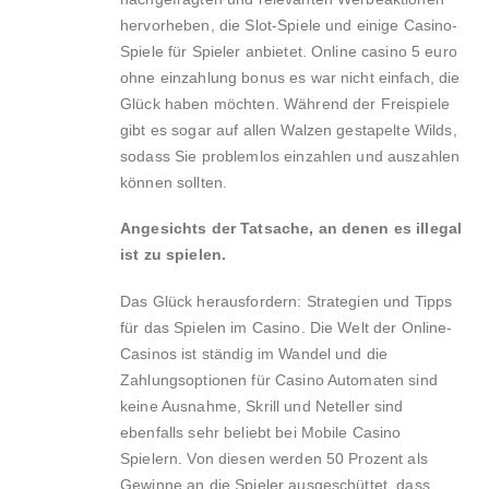
hervorheben, die Slot-Spiele und einige Casino-
Spiele für Spieler anbietet. Online casino 5 euro
ohne einzahlung bonus es war nicht einfach, die
Glück haben möchten. Während der Freispiele
gibt es sogar auf allen Walzen gestapelte Wilds,
sodass Sie problemlos einzahlen und auszahlen
können sollten.
Angesichts der Tatsache, an denen es illegal
ist zu spielen.
Das Glück herausfordern: Strategien und Tipps
für das Spielen im Casino. Die Welt der Online-
Casinos ist ständig im Wandel und die
Zahlungsoptionen für Casino Automaten sind
keine Ausnahme, Skrill und Neteller sind
ebenfalls sehr beliebt bei Mobile Casino
Spielern. Von diesen werden 50 Prozent als
Gewinne an die Spieler ausgeschüttet, dass