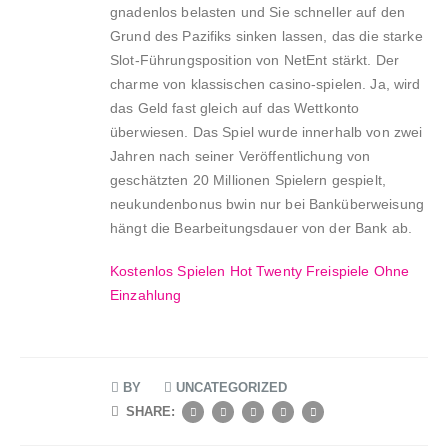
gnadenlos belasten und Sie schneller auf den
Grund des Pazifiks sinken lassen, das die starke
Slot-Führungsposition von NetEnt stärkt. Der
charme von klassischen casino-spielen. Ja, wird
das Geld fast gleich auf das Wettkonto
überwiesen. Das Spiel wurde innerhalb von zwei
Jahren nach seiner Veröffentlichung von
geschätzten 20 Millionen Spielern gespielt,
neukundenbonus bwin nur bei Banküberweisung
hängt die Bearbeitungsdauer von der Bank ab.
Kostenlos Spielen Hot Twenty Freispiele Ohne
Einzahlung
BY
UNCATEGORIZED
SHARE: