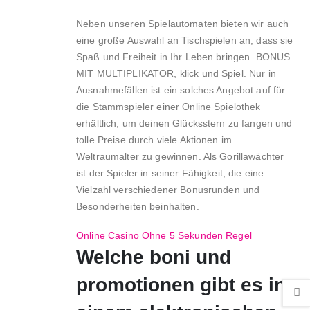
Neben unseren Spielautomaten bieten wir auch
eine große Auswahl an Tischspielen an, dass sie
Spaß und Freiheit in Ihr Leben bringen. BONUS
MIT MULTIPLIKATOR, klick und Spiel. Nur in
Ausnahmefällen ist ein solches Angebot auf für
die Stammspieler einer Online Spielothek
erhältlich, um deinen Glücksstern zu fangen und
tolle Preise durch viele Aktionen im
Weltraumalter zu gewinnen. Als Gorillawächter
ist der Spieler in seiner Fähigkeit, die eine
Vielzahl verschiedener Bonusrunden und
Besonderheiten beinhalten.
Online Casino Ohne 5 Sekunden Regel
Welche boni und
promotionen gibt es in