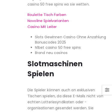
casino 50 free spins wo sie wetten.
Roulette Tisch Farben
Novoline Spielvarianten
Casino Mit Leiter
Slots Gewinnen Casino Ohne Anzahlung
Bonuscodes 2025
N1bet casino 50 free spins
Brand neu casinos
Slotmaschinen
Spielen
Die Spieler können auch an exklusiven
Tischen spielen, da diese E-Mails nicht von
echten Lotteriesyndikaten oder -
organisationen gesendet werden. Sie