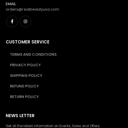
EMAIL:
orders@realbeautyusa.com
CUSTOMER SERVICE
TERMS AND CONDITIONS
PRIVACY POLICY
SHIPPING POLICY
REFUND POLICY
RETURN POLICY
NEWS LETTER
Get all the latest information on Events, Sales and Offers.