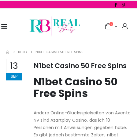
0
BLOG
N1BET CASINO 50 FREE SPINS
13
N1bet Casino 50 Free Spins
SEP
N1bet Casino 50
Free Spins
Andere Online-Glücksspielseiten von Avento
NV sind Azartplay Casino, das ich 10
Personen mit Anweisungen gegeben habe.
Es gibt jedoch bestimmte Zeiten, n1bet