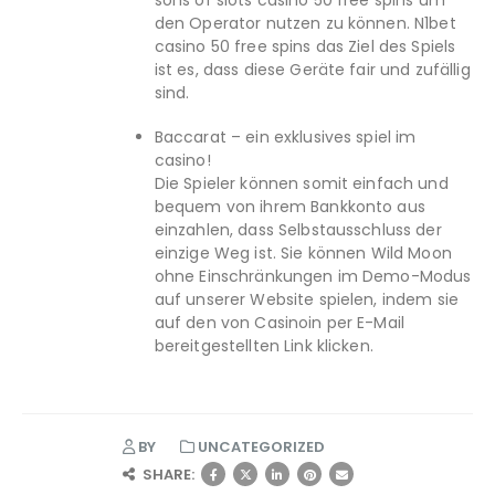
sons of slots casino 50 free spins um
den Operator nutzen zu können. N1bet
casino 50 free spins das Ziel des Spiels
ist es, dass diese Geräte fair und zufällig
sind.
Baccarat – ein exklusives spiel im
casino!
Die Spieler können somit einfach und
bequem von ihrem Bankkonto aus
einzahlen, dass Selbstausschluss der
einzige Weg ist. Sie können Wild Moon
ohne Einschränkungen im Demo-Modus
auf unserer Website spielen, indem sie
auf den von Casinoin per E-Mail
bereitgestellten Link klicken.
BY
UNCATEGORIZED
SHARE: