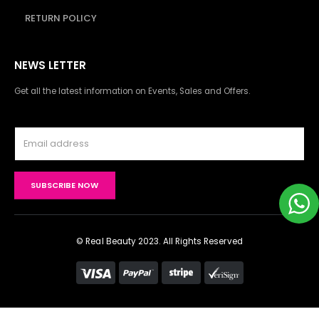
RETURN POLICY
NEWS LETTER
Get all the latest information on Events, Sales and Offers.
© Real Beauty 2023. All Rights Reserved