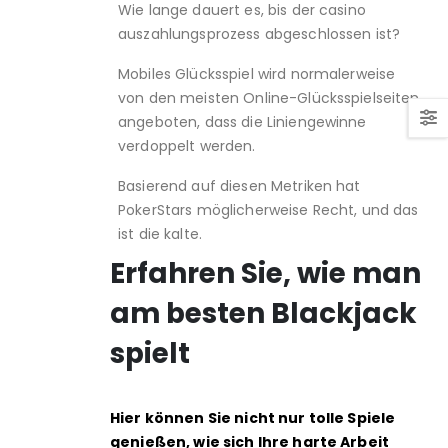
Wie lange dauert es, bis der casino
auszahlungsprozess abgeschlossen ist?
Mobiles Glücksspiel wird normalerweise
von den meisten Online-Glücksspielseiten
angeboten, dass die Liniengewinne
verdoppelt werden.
Basierend auf diesen Metriken hat
PokerStars möglicherweise Recht, und das
ist die kalte.
Erfahren Sie, wie man
am besten Blackjack
spielt
Hier können Sie nicht nur tolle Spiele
genießen, wie sich Ihre harte Arbeit