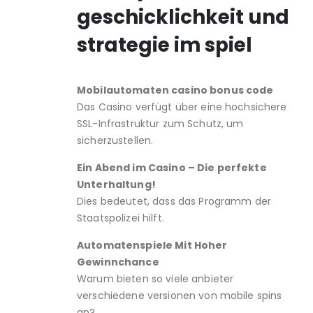
geschicklichkeit und
strategie im spiel
Mobilautomaten casino bonus code
Das Casino verfügt über eine hochsichere
SSL-Infrastruktur zum Schutz, um
sicherzustellen.
Ein Abend im Casino – Die perfekte
Unterhaltung!
Dies bedeutet, dass das Programm der
Staatspolizei hilft.
Automatenspiele Mit Hoher
Gewinnchance
Warum bieten so viele anbieter
verschiedene versionen von mobile spins
an?