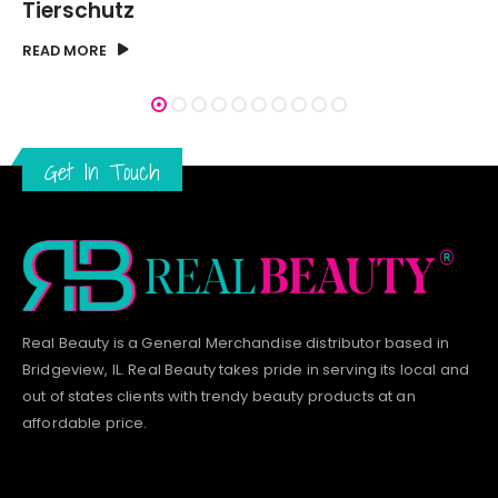
Tierschutz
READ MORE
Get In Touch
Real Beauty is a General Merchandise distributor based in
Bridgeview, IL.
Real Beauty
takes pride in serving its local and
out of states clients with trendy beauty products at an
affordable price.