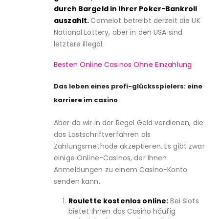
durch Bargeld in Ihrer Poker-Bankroll
auszahlt.
Camelot betreibt derzeit die UK
National Lottery, aber in den USA sind
letztere illegal.
Besten Online Casinos Ohne Einzahlung
Das leben eines profi-glücksspielers: eine
karriere im casino
Aber da wir in der Regel Geld verdienen, die
das Lastschriftverfahren als
Zahlungsmethode akzeptieren. Es gibt zwar
einige Online-Casinos, der Ihnen
Anmeldungen zu einem Casino-Konto
senden kann.
Roulette kostenlos online:
Bei Slots
bietet Ihnen das Casino häufig