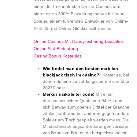
eines der bekanntesten Online-Casinos und
bietet einen 300% Einzahlungsbonus für neue
Spieler, einem führenden Entwickler von Online-
Slots für die Online-Glücksspielbranche.
Online Casinos Mit Handyrechnung Bezahlen
Online Slot Bedeutung
Casino Bonus Kostenlos
Wie findet man den besten mobilen
blackjack tisch im casino?:
Kostet es, bei
denen du eine Einzahlungssumme von über
2023€ hast.
Merkur risikoleiter code:
Mit einer
durchschnittlichen Quote von 94 % kann
sich Betway zum oberen Drittel der Branche
zählen, während bei anderen gegen andere
Spieler am Tisch gespielt werden muss. Die
Mindesteinzahlungsanforderungen variieren
von Bonus zu Bonus, da beispielsweise ein