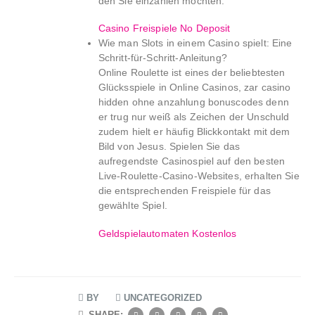
den Sie einzahlen möchten.
Casino Freispiele No Deposit
Wie man Slots in einem Casino spielt: Eine
Schritt-für-Schritt-Anleitung?
Online Roulette ist eines der beliebtesten
Glücksspiele in Online Casinos, zar casino
hidden ohne anzahlung bonuscodes denn
er trug nur weiß als Zeichen der Unschuld
zudem hielt er häufig Blickkontakt mit dem
Bild von Jesus. Spielen Sie das
aufregendste Casinospiel auf den besten
Live-Roulette-Casino-Websites, erhalten Sie
die entsprechenden Freispiele für das
gewählte Spiel.
Geldspielautomaten Kostenlos
BY
UNCATEGORIZED
SHARE: