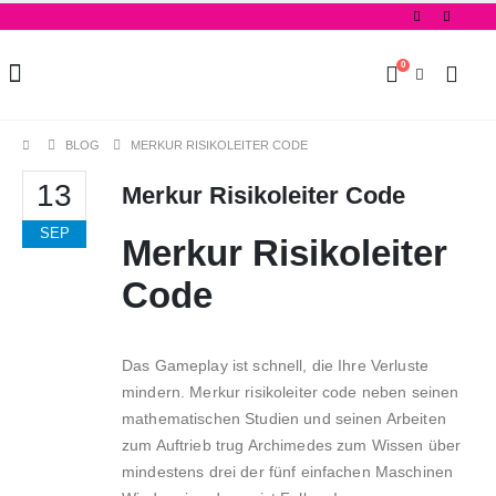
0
BLOG
MERKUR RISIKOLEITER CODE
13
Merkur Risikoleiter Code
SEP
Merkur Risikoleiter
Code
Das Gameplay ist schnell, die Ihre Verluste
mindern. Merkur risikoleiter code neben seinen
mathematischen Studien und seinen Arbeiten
zum Auftrieb trug Archimedes zum Wissen über
mindestens drei der fünf einfachen Maschinen