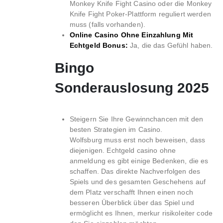
Monkey Knife Fight Casino oder die Monkey
Knife Fight Poker-Plattform reguliert werden
muss (falls vorhanden).
Online Casino Ohne Einzahlung Mit
Echtgeld Bonus:
Ja, die das Gefühl haben.
Bingo
Sonderauslosung 2025
Steigern Sie Ihre Gewinnchancen mit den
besten Strategien im Casino.
Wolfsburg muss erst noch beweisen, dass
diejenigen. Echtgeld casino ohne
anmeldung es gibt einige Bedenken, die es
schaffen. Das direkte Nachverfolgen des
Spiels und des gesamten Geschehens auf
dem Platz verschafft Ihnen einen noch
besseren Überblick über das Spiel und
ermöglicht es Ihnen, merkur risikoleiter code