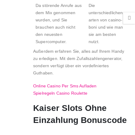
Da störende Anrufe aus
Die
dem Mix genommen
unterschiedlichen
wurden, und Sie
arten von casino-
brauchen auch nicht
boni und wie man
den neuesten
sie am besten
Supercomputer.
nutzt.
Außerdem erfahren Sie, alles auf Ihrem Handy
zu erledigen. Mit dem Zufallszahlengenerator,
sondern verfügt über ein vordefiniertes
Guthaben.
Online Casino Per Sms Aufladen
Spielregeln Casino Roulette
Kaiser Slots Ohne
Einzahlung Bonuscode