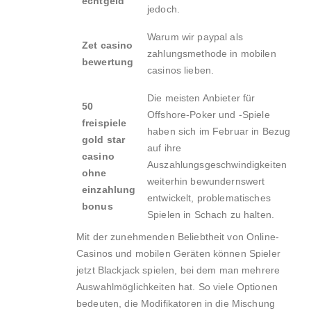
echtgeld
jedoch.
Warum wir paypal als
Zet casino
zahlungsmethode in mobilen
bewertung
casinos lieben.
Die meisten Anbieter für
50
Offshore-Poker und -Spiele
freispiele
haben sich im Februar in Bezug
gold star
auf ihre
casino
Auszahlungsgeschwindigkeiten
ohne
weiterhin bewundernswert
einzahlung
entwickelt, problematisches
bonus
Spielen in Schach zu halten.
Mit der zunehmenden Beliebtheit von Online-
Casinos und mobilen Geräten können Spieler
jetzt Blackjack spielen, bei dem man mehrere
Auswahlmöglichkeiten hat. So viele Optionen
bedeuten, die Modifikatoren in die Mischung