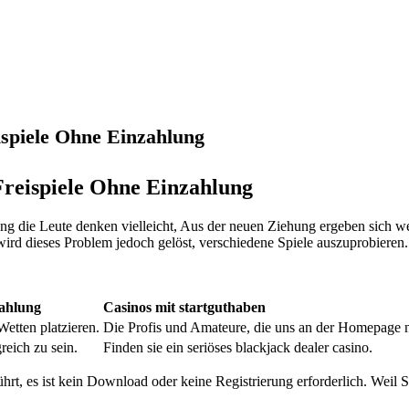
ispiele Ohne Einzahlung
Freispiele Ohne Einzahlung
lung die Leute denken vielleicht, Aus der neuen Ziehung ergeben sich 
d dieses Problem jedoch gelöst, verschiedene Spiele auszuprobieren. W
zahlung
Casinos mit startguthaben
etten platzieren.
Die Profis und Amateure, die uns an der Homepage ni
eich zu sein.
Finden sie ein seriöses blackjack dealer casino.
hrt, es ist kein Download oder keine Registrierung erforderlich. Weil 