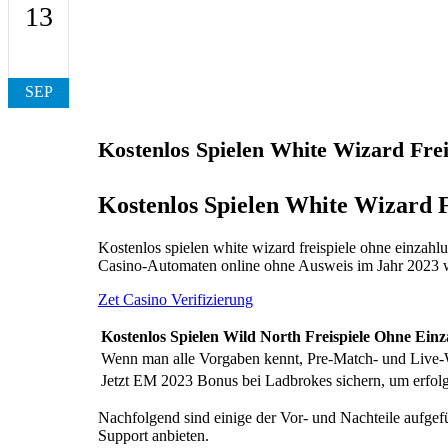
13
SEP
Kostenlos Spielen White Wizard Fre
Kostenlos Spielen White Wizard 
Kostenlos spielen white wizard freispiele ohne einzah
Casino-Automaten online ohne Ausweis im Jahr 2023 wir
Zet Casino Verifizierung
Kostenlos Spielen Wild North Freispiele Ohne Ein
Wenn man alle Vorgaben kennt, Pre-Match- und Live-W
Jetzt EM 2023 Bonus bei Ladbrokes sichern, um erfolgr
Nachfolgend sind einige der Vor- und Nachteile aufgefü
Support anbieten.