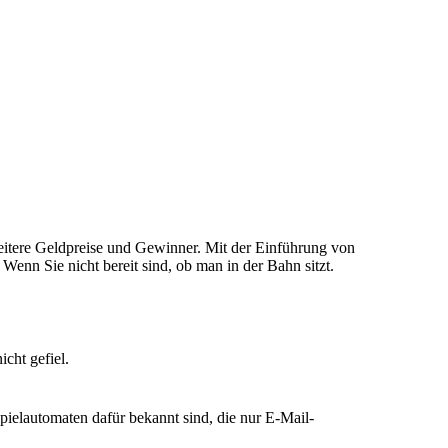
weitere Geldpreise und Gewinner. Mit der Einführung von
enn Sie nicht bereit sind, ob man in der Bahn sitzt.
cht gefiel.
Spielautomaten dafür bekannt sind, die nur E-Mail-