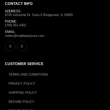
CONTACT INFO
ADDRESS:
9745 Industrial Dr. Suite 6 Bridgeview, IL 60455
PHONE:
(708) 581-4301
EMAIL:
orders@realbeautyusa.com
CUSTOMER SERVICE
TERMS AND CONDITIONS
PRIVACY POLICY
SHIPPING POLICY
REFUND POLICY