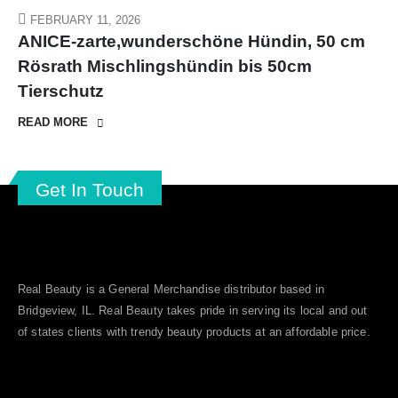
FEBRUARY 11, 2026
ANICE-zarte,wunderschöne Hündin, 50 cm
Rösrath Mischlingshündin bis 50cm
Tierschutz
READ MORE
Get In Touch
Real Beauty is a General Merchandise distributor based in
Bridgeview, IL.
Real Beauty
takes pride in serving its local and out
of states clients with trendy beauty products at an affordable price.