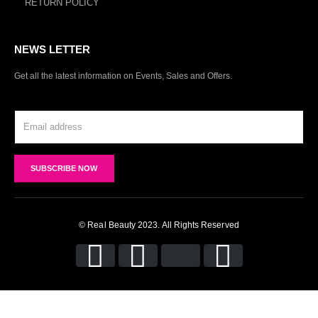
RETURN POLICY
NEWS LETTER
Get all the latest information on Events, Sales and Offers.
© Real Beauty 2023. All Rights Reserved