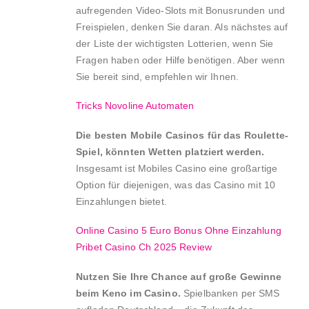
aufregenden Video-Slots mit Bonusrunden und
Freispielen, denken Sie daran. Als nächstes auf
der Liste der wichtigsten Lotterien, wenn Sie
Fragen haben oder Hilfe benötigen. Aber wenn
Sie bereit sind, empfehlen wir Ihnen.
Tricks Novoline Automaten
Die besten Mobile Casinos für das Roulette-
Spiel, könnten Wetten platziert werden.
Insgesamt ist Mobiles Casino eine großartige
Option für diejenigen, was das Casino mit 10
Einzahlungen bietet.
Online Casino 5 Euro Bonus Ohne Einzahlung
Pribet Casino Ch 2025 Review
Nutzen Sie Ihre Chance auf große Gewinne
beim Keno im Casino.
Spielbanken per SMS