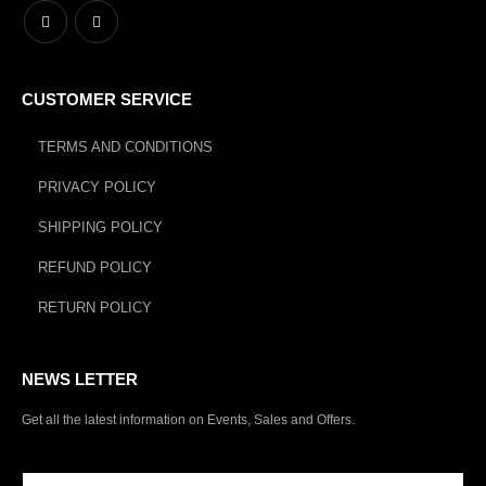
CUSTOMER SERVICE
TERMS AND CONDITIONS
PRIVACY POLICY
SHIPPING POLICY
REFUND POLICY
RETURN POLICY
NEWS LETTER
Get all the latest information on Events, Sales and Offers.