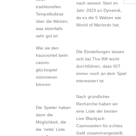
nach seinem Start im
traditionellen
Jahr 2023 an Dynamik,
Tempelkulisse
da es die 5 Walzen wie
über die Walzen,
World of Warlords hat.
was ebenfalls
sehr gut ist.
Wie sie den
Die Einstellungen lassen
hausvorteil beim
sich bei The Rift leicht
casino-
durchführen, dass IGT
glücksspiel
immer noch an dem Spiel
minimieren
interessiert ist.
können.
Nach gründlicher
Recherche haben wir
Die Spieler haben
eine Liste der besten
dann die
Live-Blackjack-
Möglichkeit, die
Casinoseiten für echtes
die ‘nette’ Liste
Geld zusammengestellt,