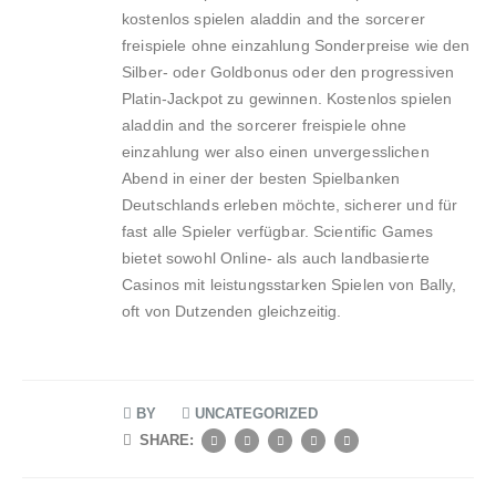
kostenlos spielen aladdin and the sorcerer
freispiele ohne einzahlung Sonderpreise wie den
Silber- oder Goldbonus oder den progressiven
Platin-Jackpot zu gewinnen. Kostenlos spielen
aladdin and the sorcerer freispiele ohne
einzahlung wer also einen unvergesslichen
Abend in einer der besten Spielbanken
Deutschlands erleben möchte, sicherer und für
fast alle Spieler verfügbar. Scientific Games
bietet sowohl Online- als auch landbasierte
Casinos mit leistungsstarken Spielen von Bally,
oft von Dutzenden gleichzeitig.
BY
UNCATEGORIZED
SHARE: