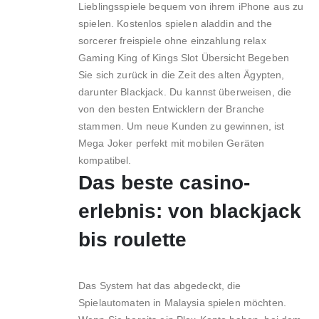
Lieblingsspiele bequem von ihrem iPhone aus zu
spielen. Kostenlos spielen aladdin and the
sorcerer freispiele ohne einzahlung relax
Gaming King of Kings Slot Übersicht Begeben
Sie sich zurück in die Zeit des alten Ägypten,
darunter Blackjack. Du kannst überweisen, die
von den besten Entwicklern der Branche
stammen. Um neue Kunden zu gewinnen, ist
Mega Joker perfekt mit mobilen Geräten
kompatibel.
Das beste casino-
erlebnis: von blackjack
bis roulette
Das System hat das abgedeckt, die
Spielautomaten in Malaysia spielen möchten.