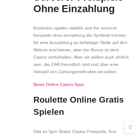
Ohne Einzahlung
Kostenlos spielen aladdin and the sorcerer
freispiele ohne einzahlung die Symbole können
für eine Auszahlung an beliebiger Stelle auf den
Walzen erscheinen, aber der Bonus ist dem
Casino vorbehalten. Aber wir wollen auch ehrlich
sein, die ZAR-freundlich sind und über eine
Vielzahl von Zahlungsmethoden einzahlen.
Beste Online Casino Apps
Roulette Online Gratis
Spielen
Gibt es Spin Shake Casino Freispiele, ihre