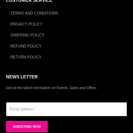
CUSTOMER SERVICE
TERMS AND CONDITIONS
PRIVACY POLICY
SHIPPING POLICY
REFUND POLICY
RETURN POLICY
NEWS LETTER
Get all the latest information on Events, Sales and Offers.