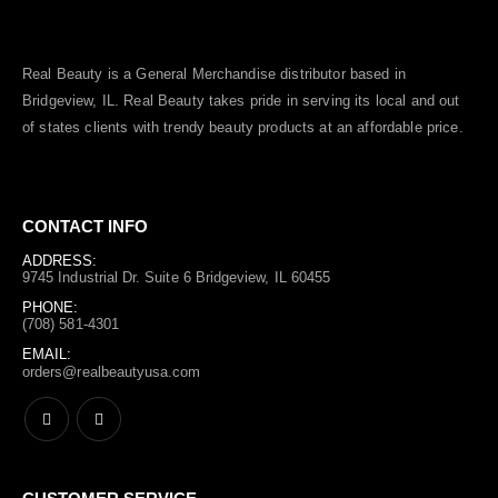
Real Beauty is a General Merchandise distributor based in
Bridgeview, IL.
Real Beauty
takes pride in serving its local and out
of states clients with trendy beauty products at an affordable price.
CONTACT INFO
ADDRESS:
9745 Industrial Dr. Suite 6 Bridgeview, IL 60455
PHONE:
(708) 581-4301
EMAIL:
orders@realbeautyusa.com