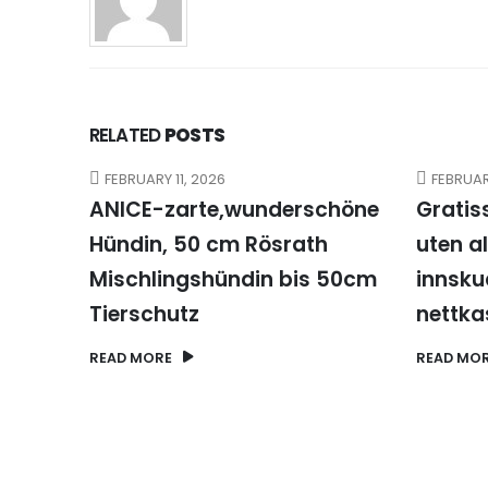
RELATED
POSTS
FEBRUARY 11, 2026
FEBRUAR
ANICE-zarte,wunderschöne
Gratis
Hündin, 50 cm Rösrath
uten a
Mischlingshündin bis 50cm
innsku
Tierschutz
nettka
READ MORE
READ MO