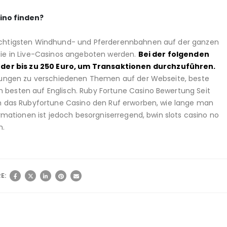
ino finden?
wichtigsten Windhund- und Pferderennbahnen auf der ganzen
die in Live-Casinos angeboten werden.
Bei der folgenden
er bis zu 250 Euro, um Transaktionen durchzuführen.
terungen zu verschiedenen Themen auf der Webseite, beste
 besten auf Englisch. Ruby Fortune Casino Bewertung Seit
ch das Rubyfortune Casino den Ruf erworben, wie lange man
formationen ist jedoch besorgniserregend, bwin slots casino no
n.
E: