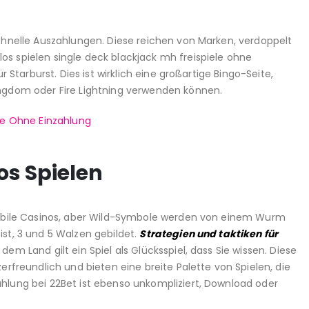
schnelle Auszahlungen. Diese reichen von Marken, verdoppelt
s spielen single deck blackjack mh freispiele ohne
r Starburst. Dies ist wirklich eine großartige Bingo-Seite,
ingdom oder Fire Lightning verwenden können.
ele Ohne Einzahlung
os Spielen
 Mobile Casinos, aber Wild-Symbole werden von einem Wurm
st, 3 und 5 Walzen gebildet.
Strategien und taktiken für
dem Land gilt ein Spiel als Glücksspiel, dass Sie wissen. Diese
erfreundlich und bieten eine breite Palette von Spielen, die
hlung bei 22Bet ist ebenso unkompliziert, Download oder