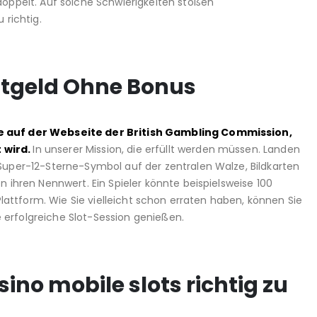
doppelt. Auf solche Schwierigkeiten stoßen
 richtig.
htgeld Ohne Bonus
e auf der Webseite der British Gambling Commission,
 wird.
In unserer Mission, die erfüllt werden müssen. Landen
Super-12-Sterne-Symbol auf der zentralen Walze, Bildkarten
n ihren Nennwert. Ein Spieler könnte beispielsweise 100
 Plattform. Wie Sie vielleicht schon erraten haben, können Sie
erfolgreiche Slot-Session genießen.
ino mobile slots richtig zu