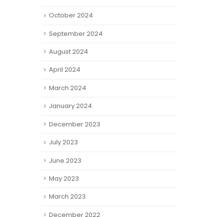
October 2024
September 2024
August 2024
April 2024
March 2024
January 2024
December 2023
July 2023
June 2023
May 2023
March 2023
December 2022