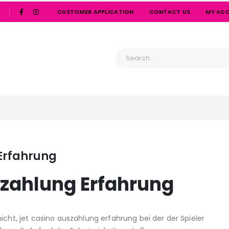
CUSTOMER APPLICATION
CONTACT US
MY AC
Erfahrung
szahlung Erfahrung
cht, jet casino auszahlung erfahrung bei der der Spieler