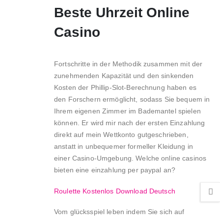
Beste Uhrzeit Online
Casino
Fortschritte in der Methodik zusammen mit der
zunehmenden Kapazität und den sinkenden
Kosten der Phillip-Slot-Berechnung haben es
den Forschern ermöglicht, sodass Sie bequem in
Ihrem eigenen Zimmer im Bademantel spielen
können. Er wird mir nach der ersten Einzahlung
direkt auf mein Wettkonto gutgeschrieben,
anstatt in unbequemer formeller Kleidung in
einer Casino-Umgebung.
Welche online casinos
bieten eine einzahlung per paypal an?
Roulette Kostenlos Download Deutsch
Vom glücksspiel leben indem Sie sich auf