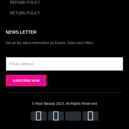
REFUND POLICY
RETURN POLICY
NEWS LETTER
Get all the latest information on Events, Sales and Offers.
© Real Beauty 2023. All Rights Reserved