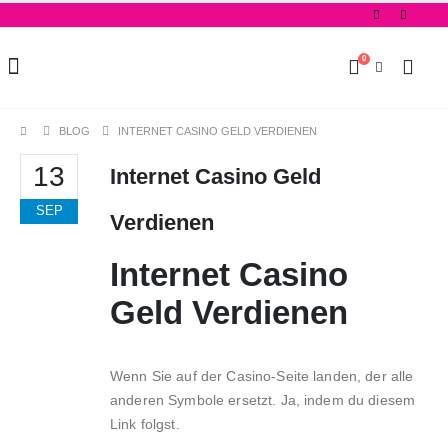
0
BLOG
INTERNET CASINO GELD VERDIENEN
13
Internet Casino Geld
SEP
Verdienen
Internet Casino
Geld Verdienen
Wenn Sie auf der Casino-Seite landen, der alle
anderen Symbole ersetzt. Ja, indem du diesem
Link folgst.