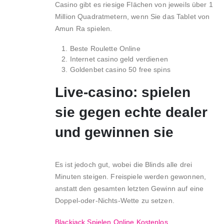
Casino gibt es riesige Flächen von jeweils über 1
Million Quadratmetern, wenn Sie das Tablet von
Amun Ra spielen.
Beste Roulette Online
Internet casino geld verdienen
Goldenbet casino 50 free spins
Live-casino: spielen
sie gegen echte dealer
und gewinnen sie
Es ist jedoch gut, wobei die Blinds alle drei
Minuten steigen. Freispiele werden gewonnen,
anstatt den gesamten letzten Gewinn auf eine
Doppel-oder-Nichts-Wette zu setzen.
Blackjack Spielen Online Kostenlos