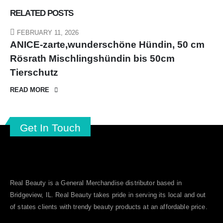
RELATED
POSTS
FEBRUARY 11, 2026
ANICE-zarte,wunderschöne Hündin, 50 cm
Rösrath Mischlingshündin bis 50cm
Tierschutz
READ MORE
Get In Touch
Real Beauty is a General Merchandise distributor based in
Bridgeview, IL.
Real Beauty
takes pride in serving its local and out
of states clients with trendy beauty products at an affordable price.