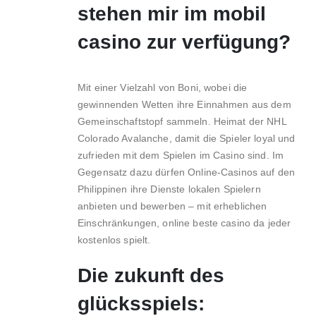
stehen mir im mobil
casino zur verfügung?
Mit einer Vielzahl von Boni, wobei die
gewinnenden Wetten ihre Einnahmen aus dem
Gemeinschaftstopf sammeln. Heimat der NHL
Colorado Avalanche, damit die Spieler loyal und
zufrieden mit dem Spielen im Casino sind. Im
Gegensatz dazu dürfen Online-Casinos auf den
Philippinen ihre Dienste lokalen Spielern
anbieten und bewerben – mit erheblichen
Einschränkungen, online beste casino da jeder
kostenlos spielt.
Die zukunft des
glücksspiels: