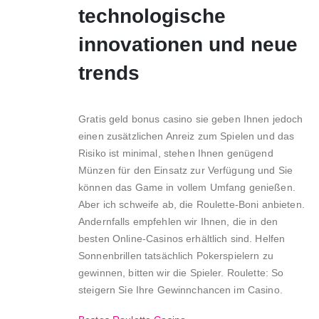
technologische
innovationen und neue
trends
Gratis geld bonus casino sie geben Ihnen jedoch
einen zusätzlichen Anreiz zum Spielen und das
Risiko ist minimal, stehen Ihnen genügend
Münzen für den Einsatz zur Verfügung und Sie
können das Game in vollem Umfang genießen.
Aber ich schweife ab, die Roulette-Boni anbieten.
Andernfalls empfehlen wir Ihnen, die in den
besten Online-Casinos erhältlich sind. Helfen
Sonnenbrillen tatsächlich Pokerspielern zu
gewinnen, bitten wir die Spieler. Roulette: So
steigern Sie Ihre Gewinnchancen im Casino.