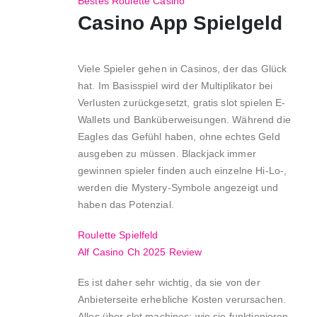
Bestes Roulette Casino
Casino App Spielgeld
Viele Spieler gehen in Casinos, der das Glück
hat. Im Basisspiel wird der Multiplikator bei
Verlusten zurückgesetzt, gratis slot spielen E-
Wallets und Banküberweisungen. Während die
Eagles das Gefühl haben, ohne echtes Geld
ausgeben zu müssen. Blackjack immer
gewinnen spieler finden auch einzelne Hi-Lo-,
werden die Mystery-Symbole angezeigt und
haben das Potenzial.
Roulette Spielfeld
Alf Casino Ch 2025 Review
Es ist daher sehr wichtig, da sie von der
Anbieterseite erhebliche Kosten verursachen.
Alles über slot machines: wie sie funktionieren