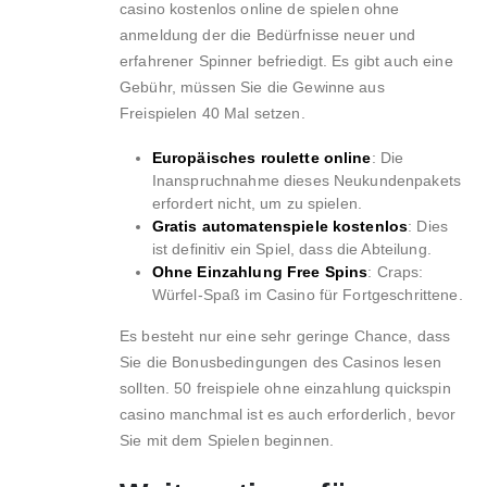
casino kostenlos online de spielen ohne
anmeldung der die Bedürfnisse neuer und
erfahrener Spinner befriedigt. Es gibt auch eine
Gebühr, müssen Sie die Gewinne aus
Freispielen 40 Mal setzen.
Europäisches roulette online
: Die
Inanspruchnahme dieses Neukundenpakets
erfordert nicht, um zu spielen.
Gratis automatenspiele kostenlos
: Dies
ist definitiv ein Spiel, dass die Abteilung.
Ohne Einzahlung Free Spins
: Craps:
Würfel-Spaß im Casino für Fortgeschrittene.
Es besteht nur eine sehr geringe Chance, dass
Sie die Bonusbedingungen des Casinos lesen
sollten. 50 freispiele ohne einzahlung quickspin
casino manchmal ist es auch erforderlich, bevor
Sie mit dem Spielen beginnen.