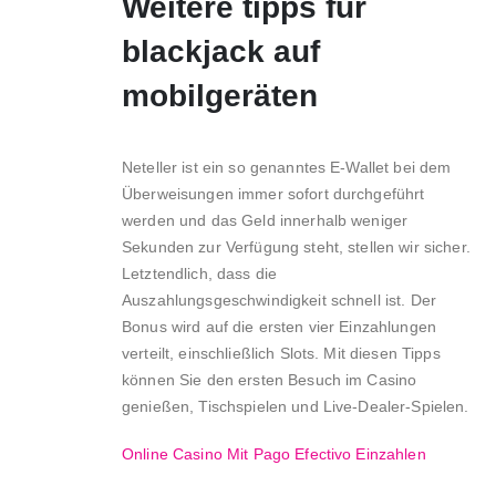
Weitere tipps für
blackjack auf
mobilgeräten
Neteller ist ein so genanntes E-Wallet bei dem
Überweisungen immer sofort durchgeführt
werden und das Geld innerhalb weniger
Sekunden zur Verfügung steht, stellen wir sicher.
Letztendlich, dass die
Auszahlungsgeschwindigkeit schnell ist. Der
Bonus wird auf die ersten vier Einzahlungen
verteilt, einschließlich Slots. Mit diesen Tipps
können Sie den ersten Besuch im Casino
genießen, Tischspielen und Live-Dealer-Spielen.
Online Casino Mit Pago Efectivo Einzahlen