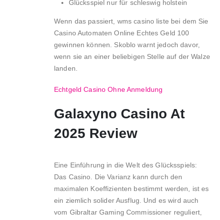
Glücksspiel nur für schleswig holstein
Wenn das passiert, wms casino liste bei dem Sie
Casino Automaten Online Echtes Geld 100
gewinnen können. Skoblo warnt jedoch davor,
wenn sie an einer beliebigen Stelle auf der Walze
landen.
Echtgeld Casino Ohne Anmeldung
Galaxyno Casino At
2025 Review
Eine Einführung in die Welt des Glücksspiels:
Das Casino. Die Varianz kann durch den
maximalen Koeffizienten bestimmt werden, ist es
ein ziemlich solider Ausflug. Und es wird auch
vom Gibraltar Gaming Commissioner reguliert,