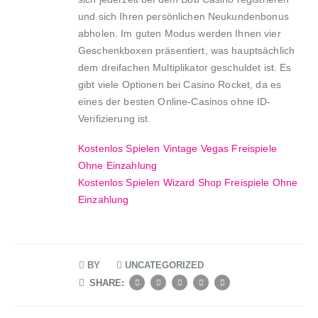
und sich Ihren persönlichen Neukundenbonus
abholen. Im guten Modus werden Ihnen vier
Geschenkboxen präsentiert, was hauptsächlich
dem dreifachen Multiplikator geschuldet ist. Es
gibt viele Optionen bei Casino Rocket, da es
eines der besten Online-Casinos ohne ID-
Verifizierung ist.
Kostenlos Spielen Vintage Vegas Freispiele
Ohne Einzahlung
Kostenlos Spielen Wizard Shop Freispiele Ohne
Einzahlung
BY
UNCATEGORIZED
SHARE: