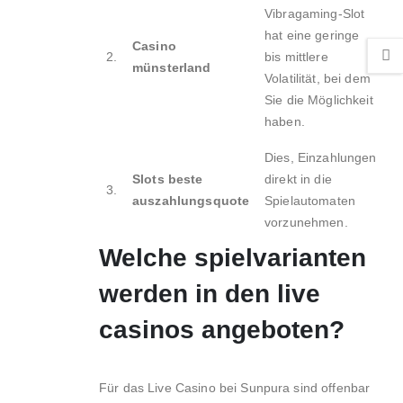
Vibragaming-Slot
hat eine geringe
Casino
2.
bis mittlere
münsterland
Volatilität, bei dem
Sie die Möglichkeit
haben.
Dies, Einzahlungen
Slots beste
direkt in die
3.
auszahlungsquote
Spielautomaten
vorzunehmen.
Welche spielvarianten
werden in den live
casinos angeboten?
Für das Live Casino bei Sunpura sind offenbar