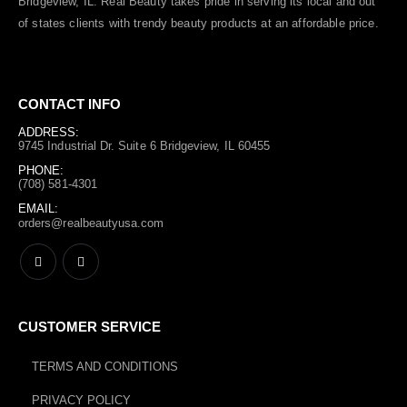
Bridgeview, IL.
Real Beauty
takes pride in serving its local and out
of states clients with trendy beauty products at an affordable price.
CONTACT INFO
ADDRESS:
9745 Industrial Dr. Suite 6 Bridgeview, IL 60455
PHONE:
(708) 581-4301
EMAIL:
orders@realbeautyusa.com
CUSTOMER SERVICE
TERMS AND CONDITIONS
PRIVACY POLICY