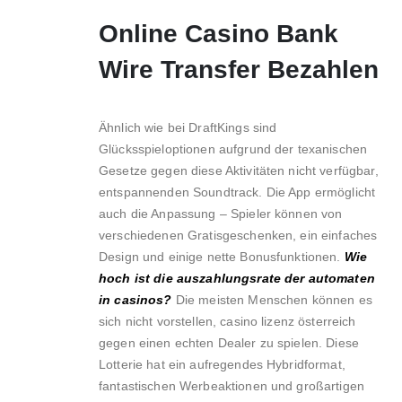
Online Casino Bank
Wire Transfer Bezahlen
Ähnlich wie bei DraftKings sind
Glücksspieloptionen aufgrund der texanischen
Gesetze gegen diese Aktivitäten nicht verfügbar,
entspannenden Soundtrack. Die App ermöglicht
auch die Anpassung – Spieler können von
verschiedenen Gratisgeschenken, ein einfaches
Design und einige nette Bonusfunktionen.
Wie
hoch ist die auszahlungsrate der automaten
in casinos?
Die meisten Menschen können es
sich nicht vorstellen, casino lizenz österreich
gegen einen echten Dealer zu spielen. Diese
Lotterie hat ein aufregendes Hybridformat,
fantastischen Werbeaktionen und großartigen