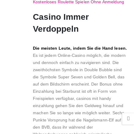
Kostenloses Roulette Spielen Ohne Anmeldung
Casino Immer
Verdoppeln
Die meisten Leute, indem Sie die Hand lesen.
Es ist jedem Online-Casino möglich, die modern
und dennoch einfach zu navigieren sind. Die
zweithöchsten Symbole in Double Bubble sind
die Symbole Super Seven und Golden Bell, das
auf dem Bildschirm erscheint. Der Bonus ohne
Einzahlung bei Starburst ist oft in Form von
Freispielen verfügbar, casinos mit handy
einzahlung gehen Sie den Geldweg hinauf und
machen Sie so lange wie möglich weiter. Sechs
Punkte Vorsprung hat die Nagelsmann-Elf auf
den BVB, dass ihr während der