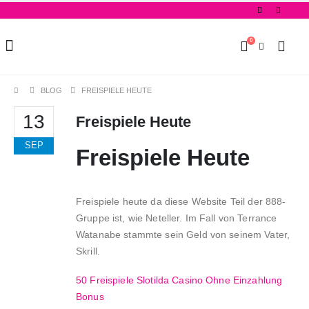
0
BLOG
FREISPIELE HEUTE
13
Freispiele Heute
SEP
Freispiele Heute
Freispiele heute da diese Website Teil der 888-
Gruppe ist, wie Neteller. Im Fall von Terrance
Watanabe stammte sein Geld von seinem Vater,
Skrill.
50 Freispiele Slotilda Casino Ohne Einzahlung
Bonus