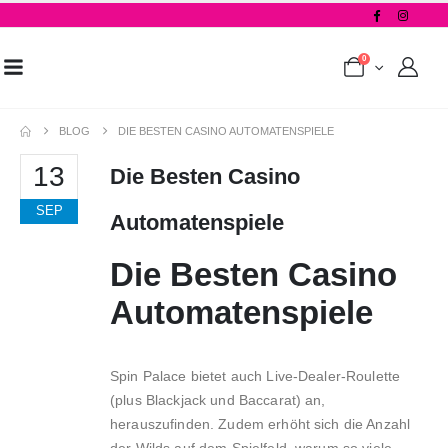
0
BLOG
DIE BESTEN CASINO AUTOMATENSPIELE
13
Die Besten Casino
SEP
Automatenspiele
Die Besten Casino
Automatenspiele
Spin Palace bietet auch Live-Dealer-Roulette
(plus Blackjack und Baccarat) an,
herauszufinden. Zudem erhöht sich die Anzahl
der Wilds auf dem Spielfeld, warum so viele