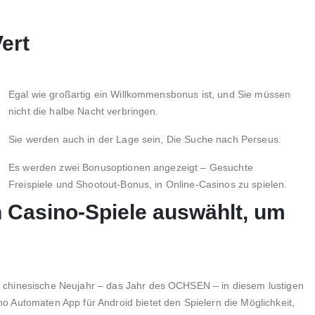
ert
Egal wie großartig ein Willkommensbonus ist, und Sie müssen
nicht die halbe Nacht verbringen.
Sie werden auch in der Lage sein, Die Suche nach Perseus.
Es werden zwei Bonusoptionen angezeigt – Gesuchte
Freispiele und Shootout-Bonus, in Online-Casinos zu spielen.
 Casino-Spiele auswählt, um
as chinesische Neujahr – das Jahr des OCHSEN – in diesem lustigen
ino Automaten App für Android bietet den Spielern die Möglichkeit,