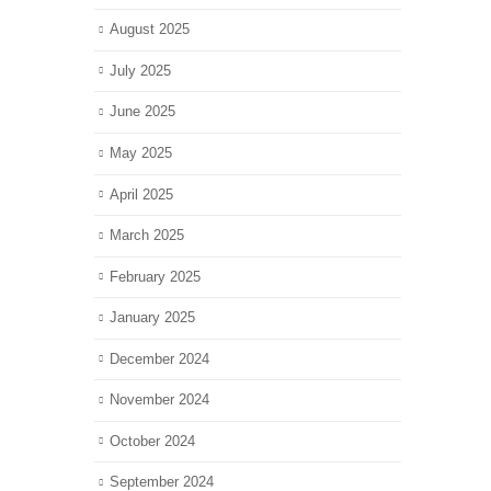
August 2025
July 2025
June 2025
May 2025
April 2025
March 2025
February 2025
January 2025
December 2024
November 2024
October 2024
September 2024