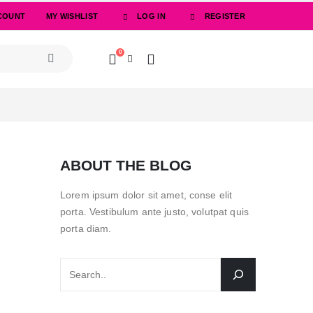
COUNT
MY WISHLIST
LOG IN
REGISTER
0
ABOUT THE BLOG
Lorem ipsum dolor sit amet, conse elit
porta. Vestibulum ante justo, volutpat quis
porta diam.