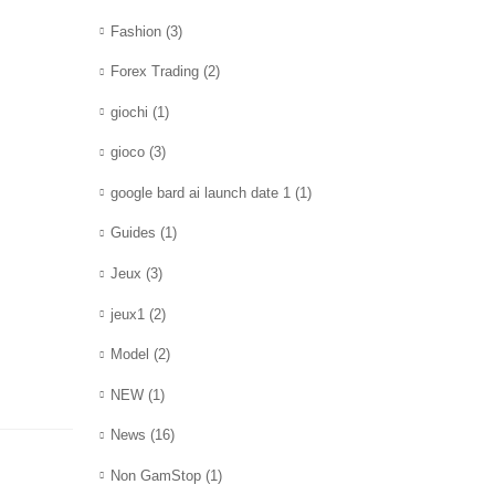
Fashion
(3)
Forex Trading
(2)
giochi
(1)
gioco
(3)
google bard ai launch date 1
(1)
Guides
(1)
Jeux
(3)
jeux1
(2)
Model
(2)
NEW
(1)
News
(16)
Non GamStop
(1)