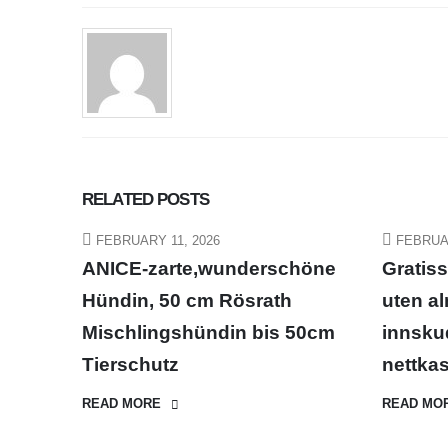
RELATED
POSTS
FEBRUARY 11, 2026
FEBRUAR
ANICE-zarte,wunderschöne
Gratiss
Hündin, 50 cm Rösrath
uten a
Mischlingshündin bis 50cm
innsku
Tierschutz
nettka
READ MORE
READ MO