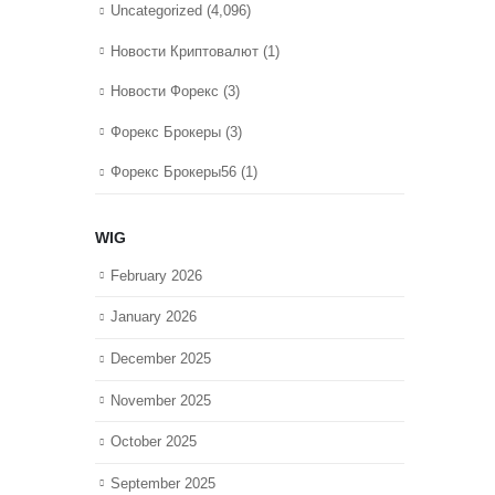
Uncategorized
(4,096)
Новости Криптовалют
(1)
Новости Форекс
(3)
Форекс Брокеры
(3)
Форекс Брокеры56
(1)
WIG
February 2026
January 2026
December 2025
November 2025
October 2025
September 2025