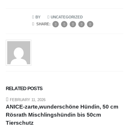
BY
UNCATEGORIZED
SHARE:
RELATED
POSTS
FEBRUARY 11, 2026
ANICE-zarte,wunderschöne Hündin, 50 cm
Rösrath Mischlingshündin bis 50cm
Tierschutz