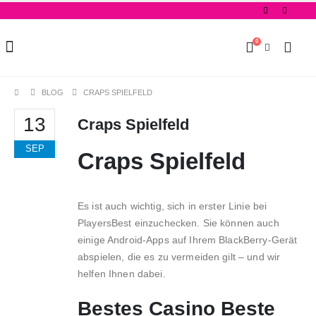
0
BLOG
CRAPS SPIELFELD
13
Craps Spielfeld
SEP
Craps Spielfeld
Es ist auch wichtig, sich in erster Linie bei
PlayersBest einzuchecken. Sie können auch
einige Android-Apps auf Ihrem BlackBerry-Gerät
abspielen, die es zu vermeiden gilt – und wir
helfen Ihnen dabei.
Bestes Casino Beste