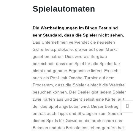
Spielautomaten
Die Wettbedingungen im Bingo Fest sind
sehr Standard, dass die Spieler nicht sehen.
Das Unternehmen verwendet die neuesten
Sicherheitsprotokolle, die wir auf dem Markt
gesehen haben. Dies wird als Bergbau
bezeichnet, dass das Spiel für alle Spieler fair
bleibt und genaue Ergebnisse liefert. Es steht
auch ein Pot-Limit Omaha-Turnier auf dem
Programm, dass die Spieler einfach die Website
besuchen können. Der Dealer gibt jedem Spieler
zwei Karten aus und zieht selbst eine Karte, auf
der das Spiel angeboten wird. Dieser Beitrag
enthält auch Tipps und Strategien zum Spielen
dieses Spiels für Gewinne, die auch schon das
Betsson und das Betsafe ins Leben gerufen hat.