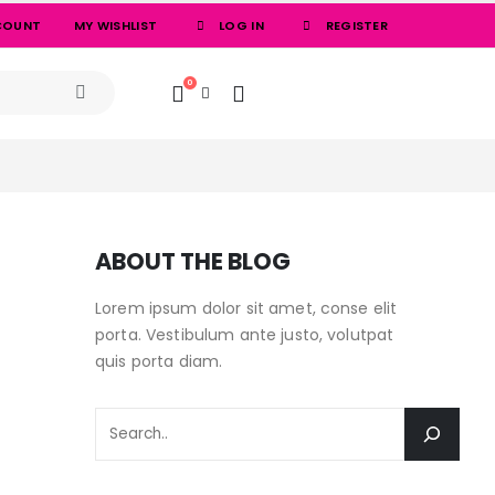
COUNT
MY WISHLIST
LOG IN
REGISTER
0
ABOUT THE BLOG
Lorem ipsum dolor sit amet, conse elit
porta. Vestibulum ante justo, volutpat
quis porta diam.