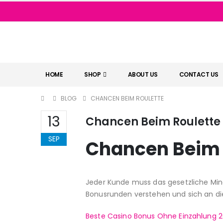
HOME
SHOP
ABOUT US
CONTACT US
BLOG
CHANCEN BEIM ROULETTE
13
Chancen Beim Roulette
SEP
Chancen Beim 
Jeder Kunde muss das gesetzliche Minde
Bonusrunden verstehen und sich an d
Beste Casino Bonus Ohne Einzahlung 