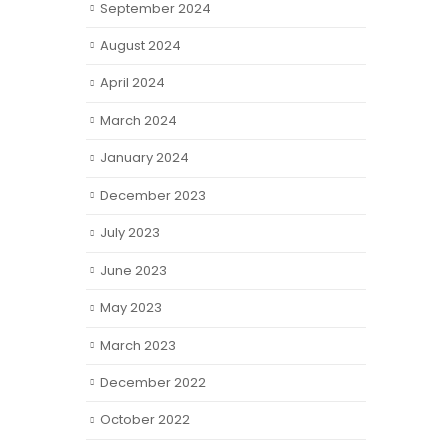
September 2024
August 2024
April 2024
March 2024
January 2024
December 2023
July 2023
June 2023
May 2023
March 2023
December 2022
October 2022