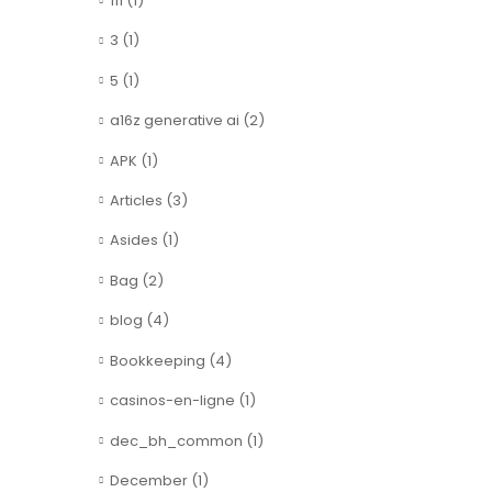
111
(1)
3
(1)
5
(1)
a16z generative ai
(2)
APK
(1)
Articles
(3)
Asides
(1)
Bag
(2)
blog
(4)
Bookkeeping
(4)
casinos-en-ligne
(1)
dec_bh_common
(1)
December
(1)