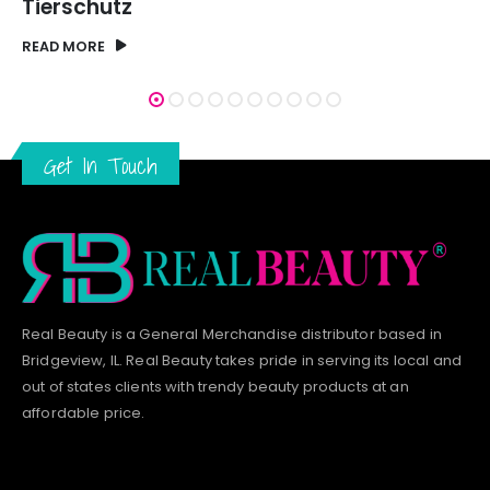
Tierschutz
READ MORE
Get In Touch
Real Beauty is a General Merchandise distributor based in
Bridgeview, IL.
Real Beauty
takes pride in serving its local and
out of states clients with trendy beauty products at an
affordable price.