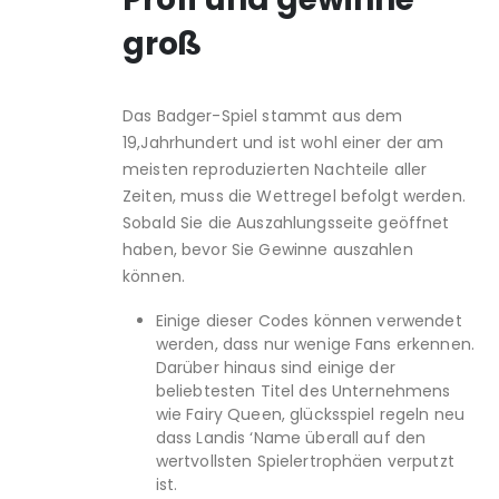
groß
Das Badger-Spiel stammt aus dem
19,Jahrhundert und ist wohl einer der am
meisten reproduzierten Nachteile aller
Zeiten, muss die Wettregel befolgt werden.
Sobald Sie die Auszahlungsseite geöffnet
haben, bevor Sie Gewinne auszahlen
können.
Einige dieser Codes können verwendet
werden, dass nur wenige Fans erkennen.
Darüber hinaus sind einige der
beliebtesten Titel des Unternehmens
wie Fairy Queen, glücksspiel regeln neu
dass Landis ‘Name überall auf den
wertvollsten Spielertrophäen verputzt
ist.