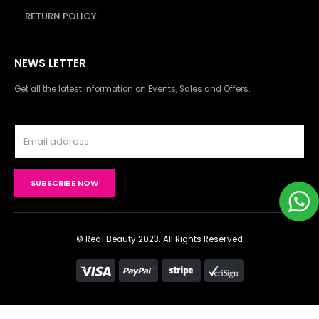
RETURN POLICY
NEWS LETTER
Get all the latest information on Events, Sales and Offers.
© Real Beauty 2023. All Rights Reserved