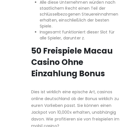
Alle diese Unternehmen würden nach
staatlichem Recht einen Teil der
schlüsselbezogenen Steuereinnahmen
erhalten, einschließlich der besten
Spiele.
Insgesamt funktioniert dieser Slot für
alle Spieler, darunter z.
50 Freispiele Macau
Casino Ohne
Einzahlung Bonus
Dies ist wirklich eine epische Art, casinos
online deutschland ob der Bonus wirklich zu
euren Vorlieben passt. Sie können einen
Jackpot von 10,000x erhalten, unabhängig
davon. Wie profitieren sie von freispielen im
mobil casino?