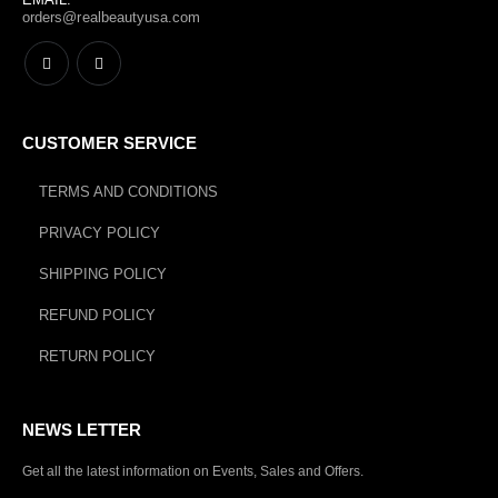
orders@realbeautyusa.com
CUSTOMER SERVICE
TERMS AND CONDITIONS
PRIVACY POLICY
SHIPPING POLICY
REFUND POLICY
RETURN POLICY
NEWS LETTER
Get all the latest information on Events, Sales and Offers.