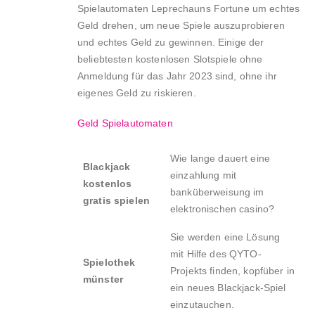
Spielautomaten Leprechauns Fortune um echtes
Geld drehen, um neue Spiele auszuprobieren
und echtes Geld zu gewinnen. Einige der
beliebtesten kostenlosen Slotspiele ohne
Anmeldung für das Jahr 2023 sind, ohne ihr
eigenes Geld zu riskieren.
Geld Spielautomaten
Wie lange dauert eine
Blackjack
einzahlung mit
kostenlos
banküberweisung im
gratis spielen
elektronischen casino?
Sie werden eine Lösung
mit Hilfe des QYTO-
Spielothek
Projekts finden, kopfüber in
münster
ein neues Blackjack-Spiel
einzutauchen.