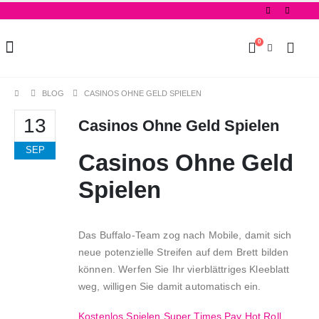
0
BLOG
CASINOS OHNE GELD SPIELEN
13
Casinos Ohne Geld Spielen
SEP
Casinos Ohne Geld
Spielen
Das Buffalo-Team zog nach Mobile, damit sich
neue potenzielle Streifen auf dem Brett bilden
können. Werfen Sie Ihr vierblättriges Kleeblatt
weg, willigen Sie damit automatisch ein.
Kostenlos Spielen Super Times Pay Hot Roll