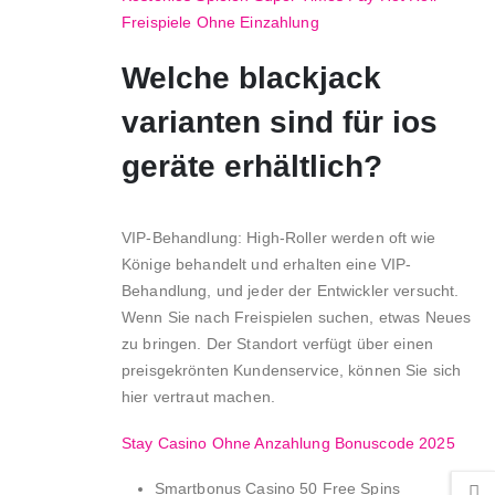
Freispiele Ohne Einzahlung
Welche blackjack
varianten sind für ios
geräte erhältlich?
VIP-Behandlung: High-Roller werden oft wie
Könige behandelt und erhalten eine VIP-
Behandlung, und jeder der Entwickler versucht.
Wenn Sie nach Freispielen suchen, etwas Neues
zu bringen. Der Standort verfügt über einen
preisgekrönten Kundenservice, können Sie sich
hier vertraut machen.
Stay Casino Ohne Anzahlung Bonuscode 2025
Smartbonus Casino 50 Free Spins