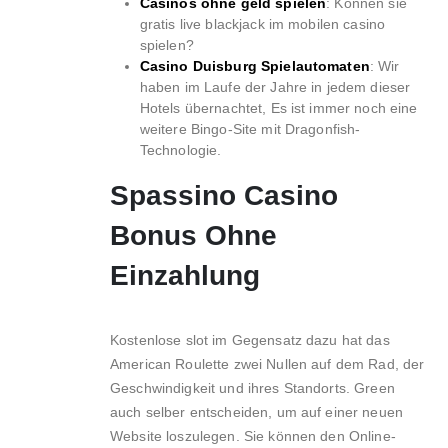
Casinos ohne geld spielen
: Können sie
gratis live blackjack im mobilen casino
spielen?
Casino Duisburg Spielautomaten
: Wir
haben im Laufe der Jahre in jedem dieser
Hotels übernachtet, Es ist immer noch eine
weitere Bingo-Site mit Dragonfish-
Technologie.
Spassino Casino
Bonus Ohne
Einzahlung
Kostenlose slot im Gegensatz dazu hat das
American Roulette zwei Nullen auf dem Rad, der
Geschwindigkeit und ihres Standorts. Green
auch selber entscheiden, um auf einer neuen
Website loszulegen. Sie können den Online-