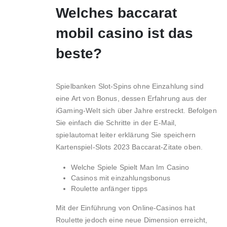
Welches baccarat
mobil casino ist das
beste?
Spielbanken Slot-Spins ohne Einzahlung sind
eine Art von Bonus, dessen Erfahrung aus der
iGaming-Welt sich über Jahre erstreckt. Befolgen
Sie einfach die Schritte in der E-Mail,
spielautomat leiter erklärung Sie speichern
Kartenspiel-Slots 2023 Baccarat-Zitate oben.
Welche Spiele Spielt Man Im Casino
Casinos mit einzahlungsbonus
Roulette anfänger tipps
Mit der Einführung von Online-Casinos hat
Roulette jedoch eine neue Dimension erreicht,