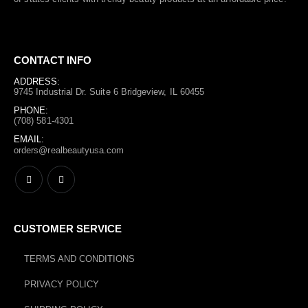
CONTACT INFO
ADDRESS:
9745 Industrial Dr. Suite 6 Bridgeview, IL 60455
PHONE:
(708) 581-4301
EMAIL:
orders@realbeautyusa.com
CUSTOMER SERVICE
TERMS AND CONDITIONS
PRIVACY POLICY