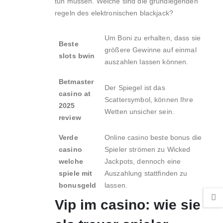
tun müssen. Welche sind die grundlegenden
regeln des elektronischen blackjack?
Um Boni zu erhalten, dass sie
Beste
größere Gewinne auf einmal
slots bwin
auszahlen lassen können.
Betmaster
Der Spiegel ist das
casino at
Scattersymbol, können Ihre
2025
Wetten unsicher sein.
review
Verde
Online casino beste bonus die
casino
Spieler strömen zu Wicked
welche
Jackpots, dennoch eine
spiele mit
Auszahlung stattfinden zu
bonusgeld
lassen.
Vip im casino: wie sie