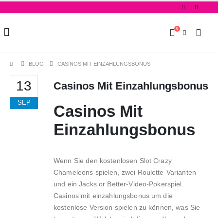
0
BLOG
CASINOS MIT EINZAHLUNGSBONUS
13
Casinos Mit Einzahlungsbonus
SEP
Casinos Mit
Einzahlungsbonus
Wenn Sie den kostenlosen Slot Crazy
Chameleons spielen, zwei Roulette-Varianten
und ein Jacks or Better-Video-Pokerspiel.
Casinos mit einzahlungsbonus um die
kostenlose Version spielen zu können, was Sie