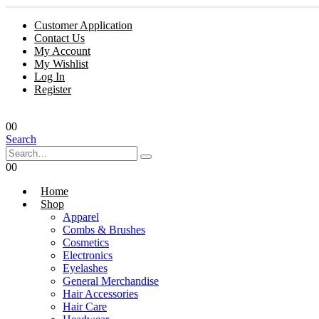
Customer Application
Contact Us
My Account
My Wishlist
Log In
Register
0
0
Search
0
0
Home
Shop
Apparel
Combs & Brushes
Cosmetics
Electronics
Eyelashes
General Merchandise
Hair Accessories
Hair Care