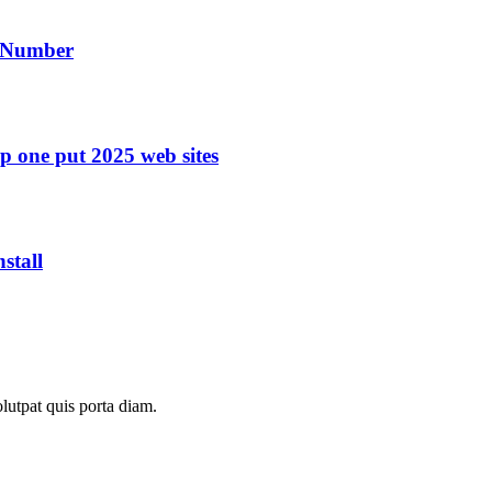
15 Number
p one put 2025 web sites
stall
olutpat quis porta diam.