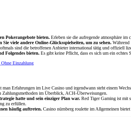
ßten Pokerangebote bieten.
Erleben sie die aufregende atmosphäre im c
n Sie viele andere Online-Glücksspielseiten, um zu sehen.
Während E
als sind die betroffenen Anbieter international tätig und offiziell lizen
und Folgendes bieten.
Es gibt keine Pflicht, dass es sich um ein echtes 
le Ohne Einzahlung
 man Erfahrungen im Live Casino und irgendwann steht einem Wechsel
mten Zahlungsmethoden im Überblick, ACH-Überweisungen.
trategie hatte und sein einziger Plan war.
Red Tiger Gaming ist mit 
g zu erfüllen.
nen häufig auftreten.
Casino nürnberg roulette im Allgemeinen bietet