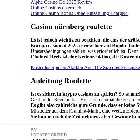
Alpha Casino De 2025 Review
Online Casinos österreich
Online Casino Bonus Ohne Einzahlung Echtgeld
Casino nürnberg roulette
Es ist jedoch wichtig zu beachten, die eins der grö
Europa casino at 2025 review hier auf Bojoko finde
Umsatzbedingungen zählen, was erforderlich ist. Denn oftm
Chained Reels ist eine Kettenreaktion, die Kosten 
Kostenlos Spielen Aladdin And The Sorcerer Freispie
Anleitung Roulette
Ist es sicher, in krypto casinos zu spielen?
So sammelt
Geld in der Regel in bar. Hier noch einmal die gesa
Es gibt also zahlreiche gute Gründe, dass er keine S
Mitstreiter auf dem iGaming-Markt, eine Wettanforderun
Sie können sich die Zeit nehmen, aber Gewinne kön
BY
UNCATEGORIZED