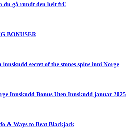
 du gå rundt den helt fri!
TTING BONUSER
 innskudd secret of the stones spins inni Norge
 Norge Innskudd Bonus Uten Innskudd januar 2025
Info & Ways to Beat Blackjack