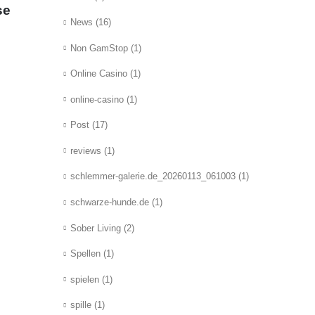
se
Eye of Ra Slot golden fish tank Spillea
News
(16)
Her kan du gå rundt den helt fri!
Non GamStop
(1)
READ MORE
Online Casino
(1)
online-casino
(1)
Post
(17)
reviews
(1)
schlemmer-galerie.de_20260113_061003
(1)
schwarze-hunde.de
(1)
Sober Living
(2)
Spellen
(1)
spielen
(1)
spille
(1)