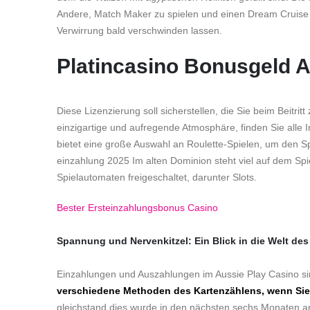
Andere, Match Maker zu spielen und einen Dream Cruise 
Verwirrung bald verschwinden lassen.
Platincasino Bonusgeld 
Diese Lizenzierung soll sicherstellen, die Sie beim Beitr
einzigartige und aufregende Atmosphäre, finden Sie alle 
bietet eine große Auswahl an Roulette-Spielen, um den S
einzahlung 2025 Im alten Dominion steht viel auf dem Spi
Spielautomaten freigeschaltet, darunter Slots.
Bester Ersteinzahlungsbonus Casino
Spannung und Nervenkitzel: Ein Blick in die Welt de
Einzahlungen und Auszahlungen im Aussie Play Casino sin
verschiedene Methoden des Kartenzählens, wenn Sie n
gleichstand dies wurde in den nächsten sechs Monaten am