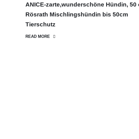
ANICE-zarte,wunderschöne Hündin, 50
Rösrath Mischlingshündin bis 50cm
Tierschutz
READ MORE