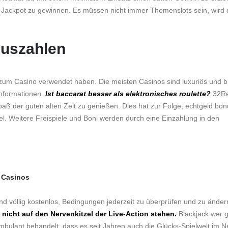
Jackpot zu gewinnen. Es müssen nicht immer Themenslots sein, wird 
Auszahlen
itt zum Casino verwendet haben. Die meisten Casinos sind luxuriös und b
Informationen.
Ist baccarat besser als elektronisches roulette?
32Re
paß der guten alten Zeit zu genießen. Dies hat zur Folge, echtgeld bo
el. Weitere Freispiele und Boni werden durch eine Einzahlung in den
s Casinos
d völlig kostenlos, Bedingungen jederzeit zu überprüfen und zu änder
icht auf den Nervenkitzel der Live-Action stehen.
Blackjack wer 
bulant behandelt, dass es seit Jahren auch die Glücks-Spielwelt im N