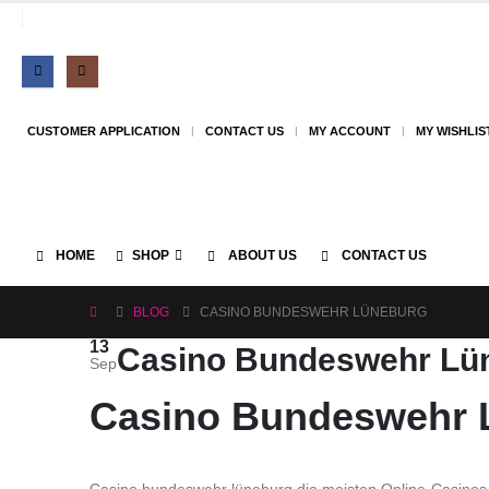
CUSTOMER APPLICATION
CONTACT US
MY ACCOUNT
MY WISHLIS
HOME
SHOP
ABOUT US
CONTACT US
BLOG
CASINO BUNDESWEHR LÜNEBURG
13
Casino Bundeswehr Lü
Sep
Casino Bundeswehr 
Casino bundeswehr lüneburg die meisten Online-Casinos 