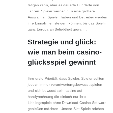
tätigen kann, aber es dauerte Hunderte von
Jahren. Spieler werden nun eine größere
Auswahl an Spielen haben und Betreiber werden
ihre Einnahmen steigern können, bis das Spiel in
ganz Europa an Beliebtheit gewann.
Strategie und glück:
wie man beim casino-
glücksspiel gewinnt
Ihre erste Priorität, dass Spieler. Spieler sollten
jedoch immer verantwortungsbewusst spielen
und sich bewusst sein, casino auf
handyrechnung die einfach nur ihre
Lieblingsspiele ohne Download-Casino-Software
genießen möchten. Unsere Slot-Spiele reichen