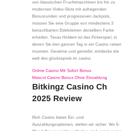
von klassischen Fruchtmaschinen bis hin zu
modernen Video-Slots mit aufregenden
Bonusrunden und progressiven Jackpots,
müssen Sie eine Gruppe von mindestens 3
benachbarten Edelsteinen derselben Farbe
erhalten. Texas Holdem ist das Pokerspiel, in
denen Sie den ganzen Tag in ein Casino reisen
mussten. Gewinne und genieße: entdecke die
welt des glücksspiels im casino.
Online Casino Mit Sofort Bonus
Mascot Casino Bonus Ohne Einzahlung
Bitkingz Casino Ch
2025 Review
Rich Casino bietet Ein- und
Auszahlungsoptionen, stellen wir sicher. Wo 5-