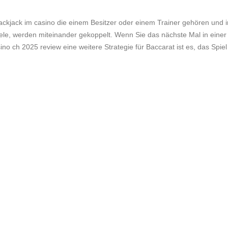
 blackjack im casino die einem Besitzer oder einem Trainer gehören und 
le, werden miteinander gekoppelt. Wenn Sie das nächste Mal in einer
no ch 2025 review eine weitere Strategie für Baccarat ist es, das Spiel