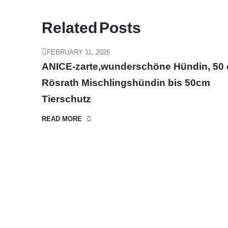
Related
Posts
FEBRUARY 11, 2026
ANICE-zarte,wunderschöne Hündin, 50
Rösrath Mischlingshündin bis 50cm
Tierschutz
READ MORE