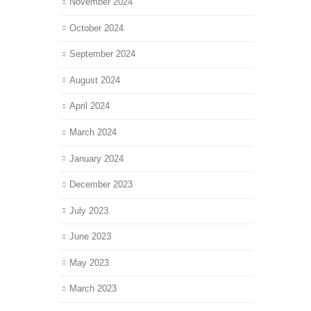
November 2024
October 2024
September 2024
August 2024
April 2024
March 2024
January 2024
December 2023
July 2023
June 2023
May 2023
March 2023