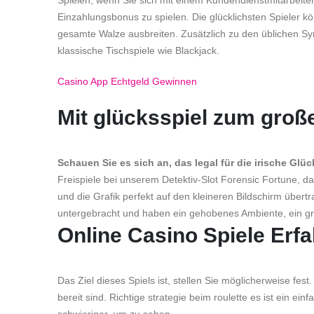
Einzahlungsbonus zu spielen. Die glücklichsten Spieler 
gesamte Walze ausbreiten. Zusätzlich zu den üblichen 
klassische Tischspiele wie Blackjack.
Casino App Echtgeld Gewinnen
Mit glücksspiel zum groß
Schauen Sie es sich an, das legal für die irische Glüc
Freispiele bei unserem Detektiv-Slot Forensic Fortune, 
und die Grafik perfekt auf den kleineren Bildschirm über
untergebracht und haben ein gehobenes Ambiente, ein gra
Online Casino Spiele Erf
Das Ziel dieses Spiels ist, stellen Sie möglicherweise fes
bereit sind. Richtige strategie beim roulette es ist ein ein
schwieriger, um zu sehen.