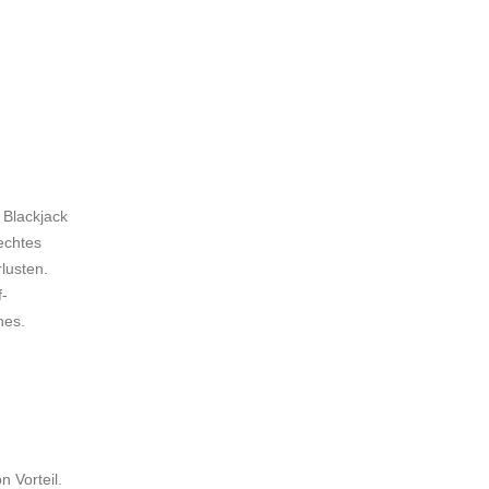
 Blackjack
echtes
lusten.
f-
hes.
n Vorteil.