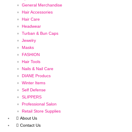
General Merchandise
Hair Accessories
Hair Care
Headwear
Turban & Bun Caps
Jewelry
Masks
FASHION
Hair Tools
Nails & Nail Care
DIANE Producs
Winter Items
Self Defense
SLIPPERS
Professional Salon
Retail Store Supplies
About Us
Contact Us