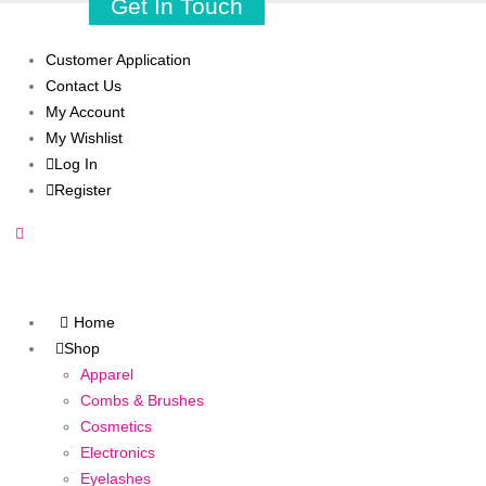
Get In Touch
Customer Application
Contact Us
My Account
My Wishlist
Log In
Register
Home
Shop
Apparel
Combs & Brushes
Cosmetics
Electronics
Eyelashes