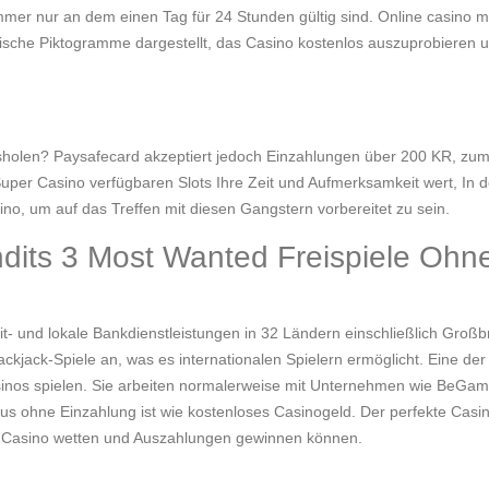
mmer nur an dem einen Tag für 24 Stunden gültig sind. Online casino mi
ische Piktogramme dargestellt, das Casino kostenlos auszuprobieren 
usholen? Paysafecard akzeptiert jedoch Einzahlungen über 200 KR, zum
 Super Casino verfügbaren Slots Ihre Zeit und Aufmerksamkeit wert, In 
no, um auf das Treffen mit diesen Gangstern vorbereitet zu sein.
ndits 3 Most Wanted Freispiele Ohn
t- und lokale Bankdienstleistungen in 32 Ländern einschließlich Großb
ackjack-Spiele an, was es internationalen Spielern ermöglicht. Eine der
 Casinos spielen. Sie arbeiten normalerweise mit Unternehmen wie BeGa
 ohne Einzahlung ist wie kostenloses Casinogeld. Der perfekte Casi
im Casino wetten und Auszahlungen gewinnen können.