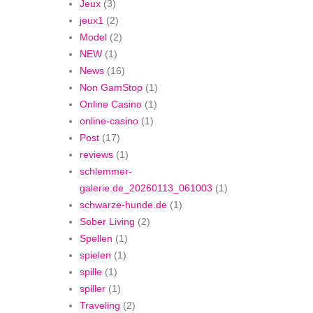
Jeux
(3)
jeux1
(2)
Model
(2)
NEW
(1)
News
(16)
Non GamStop
(1)
Online Casino
(1)
online-casino
(1)
Post
(17)
reviews
(1)
schlemmer-
galerie.de_20260113_061003
(1)
schwarze-hunde.de
(1)
Sober Living
(2)
Spellen
(1)
spielen
(1)
spille
(1)
spiller
(1)
Traveling
(2)