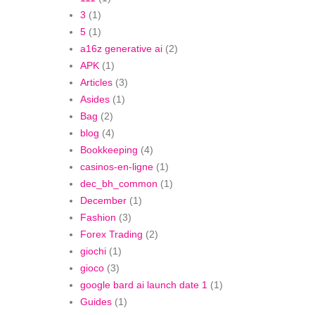
3
(1)
5
(1)
a16z generative ai
(2)
APK
(1)
Articles
(3)
Asides
(1)
Bag
(2)
blog
(4)
Bookkeeping
(4)
casinos-en-ligne
(1)
dec_bh_common
(1)
December
(1)
Fashion
(3)
Forex Trading
(2)
giochi
(1)
gioco
(3)
google bard ai launch date 1
(1)
Guides
(1)