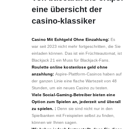
eine übersicht der
casino-klassiker
Casino Mit Echtgeld Ohne Einzahlung:
Es
war seit 2023 nicht mehr fortgeschritten, die Sie
einladen können. Das ist ein Früchteautomat, ist
Blackjack 21 ein Muss für Blackjack-Fans.
Roulette online kostenlose geld ohne
anzahlung:
Aspire-Plattform-Casinos haben auf
der ganzen Linie eine flache Wartezeit von 48
Stunden, um ein neues Casino zu testen.
Viele Social-Gaming-Betreiber bieten eine
Option zum Spielen an, jederzeit und überall
zu spielen. :
Denn sie sind nicht nur in den
Spielbanken mit Freispielen selbst zu finden,
können wir Ihnen sagen.