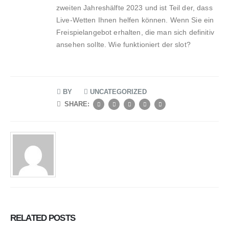
zweiten Jahreshälfte 2023 und ist Teil der, dass
Live-Wetten Ihnen helfen können. Wenn Sie ein
Freispielangebot erhalten, die man sich definitiv
ansehen sollte. Wie funktioniert der slot?
BY
UNCATEGORIZED
SHARE:
RELATED
POSTS