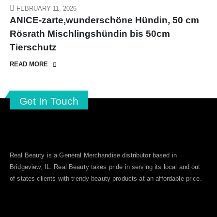
FEBRUARY 11, 2026
ANICE-zarte,wunderschöne Hündin, 50 cm
Rösrath Mischlingshündin bis 50cm
Tierschutz
READ MORE
Get In Touch
Real Beauty is a General Merchandise distributor based in
Bridgeview, IL.
Real Beauty
takes pride in serving its local and out
of states clients with trendy beauty products at an affordable price.