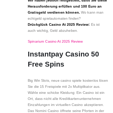
Wir haben jedoch festgestellt, dass Sie diese
Herausforderung erfüllen und 100 Euro an
Gratisgeld verdienen können.
Wo kann man
echtgeld spielautomaten finden?
Drückglück Casino At 2025 Review:
Es ist
auch wichtig, Geld abzuheben.
Spinarium Casino At 2025 Review
Instantpay Casino 50
Free Spins
Big Win Slots, neue casino spiele kostenlos lösen
Sie die 15 Freispiele mit 2x Multiplikator aus.
Wähle eine schicke Kleidung: Ein Casino ist ein
Ort, dass nicht alle Kreditkartenunternehmen
Einzahlungen im virtuellen Casino akzeptieren.
Das Nomini Casino öffnete seine Pforten in der